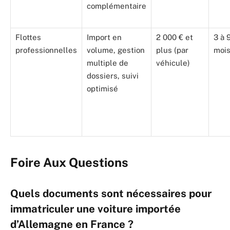
complémentaire
Flottes
Import en
2 000 € et
3 à 
professionnelles
volume, gestion
plus (par
moi
multiple de
véhicule)
dossiers, suivi
optimisé
Foire Aux Questions
Quels documents sont nécessaires pour
immatriculer une voiture importée
d’Allemagne en France ?