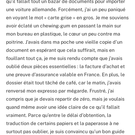
qu’il fallait tout un bazar de documents pour importer
une voiture allemande. Forcément, j’ai un peu paniqué
en voyant le mot « carte grise » en gros. Je me souviens
avoir éclaté un chewing-gum en passant la main sur
mon bureau en plastique, le cœur un peu contre ma
poitrine. J’avais dans ma poche une vieille copie d’un
document en espérant que cela suffirait, mais en
fouillant tout ça, je me suis rendu compte que j’avais
oublié deux pièces essentielles : la facture d’achat et
une preuve d’assurance valable en France. En plus, le
dossier était tout tâché de café, car le matin, j’avais
renversé mon expresso par mégarde. Frustré, j’ai
compris que je devais repartir de zéro, mais je voulais
quand même avoir une idée claire de ce qu’il fallait
vraiment. Parce qu’entre le délai d’obtention, la
traduction de certains papiers et la paperasse à ne
surtout pas oublier, je suis convaincu qu’un bon guide