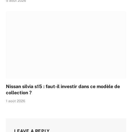
5 août 2026
Nissan silvia s15 : faut-il investir dans ce modèle de
collection ?
1 août 2026
LEAVE A REPLY