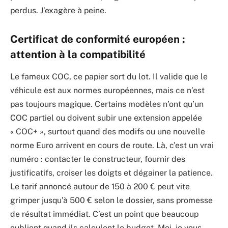
perdus. J’exagère à peine.
Certificat de conformité européen :
attention à la compatibilité
Le fameux COC, ce papier sort du lot. Il valide que le
véhicule est aux normes européennes, mais ce n’est
pas toujours magique. Certains modèles n’ont qu’un
COC partiel ou doivent subir une extension appelée
« COC+ », surtout quand des modifs ou une nouvelle
norme Euro arrivent en cours de route. Là, c’est un vrai
numéro : contacter le constructeur, fournir des
justificatifs, croiser les doigts et dégainer la patience.
Le tarif annoncé autour de 150 à 200 € peut vite
grimper jusqu’à 500 € selon le dossier, sans promesse
de résultat immédiat. C’est un point que beaucoup
oublient quand ils calculent le budget. Moi, je vous