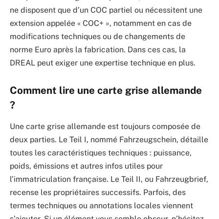
ne disposent que d’un COC partiel ou nécessitent une
extension appelée « COC+ », notamment en cas de
modifications techniques ou de changements de
norme Euro après la fabrication. Dans ces cas, la
DREAL peut exiger une expertise technique en plus.
Comment lire une carte grise allemande
?
Une carte grise allemande est toujours composée de
deux parties. Le Teil I, nommé Fahrzeugschein, détaille
toutes les caractéristiques techniques : puissance,
poids, émissions et autres infos utiles pour
l’immatriculation française. Le Teil II, ou Fahrzeugbrief,
recense les propriétaires successifs. Parfois, des
termes techniques ou annotations locales viennent
s’ajouter. Si un élément vous semble obscur, n’hésitez