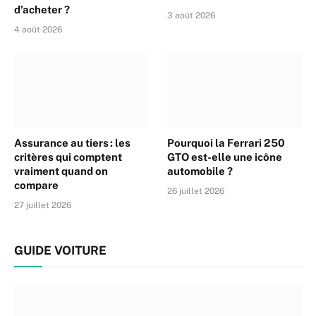
d’acheter ?
3 août 2026
4 août 2026
Assurance au tiers : les
Pourquoi la Ferrari 250
critères qui comptent
GTO est-elle une icône
vraiment quand on
automobile ?
compare
26 juillet 2026
27 juillet 2026
GUIDE VOITURE