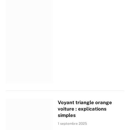
Voyant triangle orange
voiture : explications
simples
1 septembre 2025