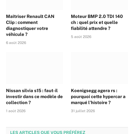
Maîtriser Renault CAN
Moteur BMP 2.0 TDI 140
Clip : comment
ch : quel prix et quelle
diagnostiquer votre
fiabilité attendre ?
véhicule ?
5 août 2026
6 août 2026
Nissan silvia s15 : faut-il
Koenigsegg agera rs :
investir dans ce modèle de
pourquoi cette hypercar a
collection ?
marqué l’histoire ?
1 août 2026
31 juillet 2026
LES ARTICLES QUE VOUS PRÉFÉREZ