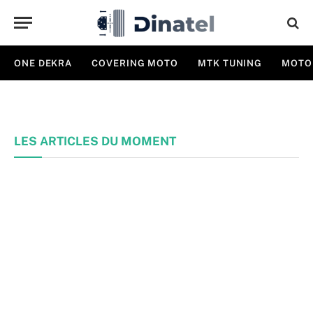
ONE DEKRA
COVERING MOTO
MTK TUNING
MOTO
LES ARTICLES DU MOMENT