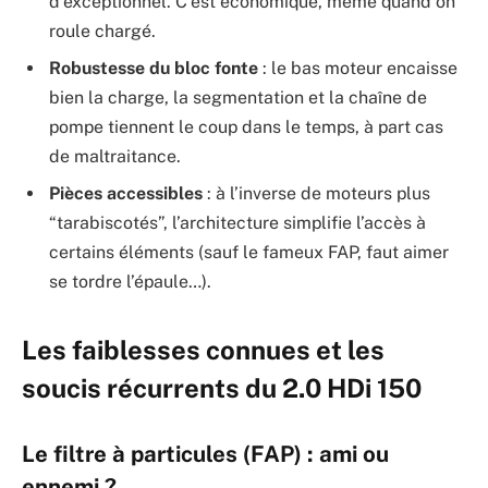
d’exceptionnel. C’est économique, même quand on
roule chargé.
Robustesse du bloc fonte
: le bas moteur encaisse
bien la charge, la segmentation et la chaîne de
pompe tiennent le coup dans le temps, à part cas
de maltraitance.
Pièces accessibles
: à l’inverse de moteurs plus
“tarabiscotés”, l’architecture simplifie l’accès à
certains éléments (sauf le fameux FAP, faut aimer
se tordre l’épaule…).
Les faiblesses connues et les
soucis récurrents du 2.0 HDi 150
Le filtre à particules (FAP) : ami ou
ennemi ?