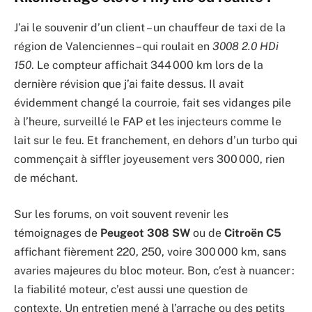
J’ai le souvenir d’un client – un chauffeur de taxi de la
région de Valenciennes – qui roulait en
3008 2.0 HDi
150
. Le compteur affichait 344 000 km lors de la
dernière révision que j’ai faite dessus. Il avait
évidemment changé la courroie, fait ses vidanges pile
à l’heure, surveillé le FAP et les injecteurs comme le
lait sur le feu. Et franchement, en dehors d’un turbo qui
commençait à siffler joyeusement vers 300 000, rien
de méchant.
Sur les forums, on voit souvent revenir les
témoignages de
Peugeot 308 SW
ou de
Citroën C5
affichant fièrement 220, 250, voire 300 000 km, sans
avaries majeures du bloc moteur. Bon, c’est à nuancer :
la fiabilité moteur, c’est aussi une question de
contexte. Un entretien mené à l’arrache ou des petits