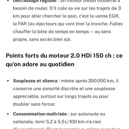
Décrassage régulier
: un moteur diesel moderne a
besoin de rouler. S’il cale sa vie sur les trajets de 3
km pour aller chercher le pain, c’est la vanne EGR,
le FAP, les injecteurs qui vont tirer la tronche. Faites
chauffer la bête de temps en temps — au sens
propre, sans excès bien sûr.
Points forts du moteur 2.0 HDi 150 ch : ce
qu’on adore au quotidien
Souplesse et silence
: même après 200 000 km, il
conserve une sonorité discrète et une souplesse
appréciable, surtout sur longs trajets ou pour
doubler sans forcer.
Consommation maîtrisée
: sur autoroute ou
nationale, tenir 5,2 à 5,5 L/100 km n’a rien