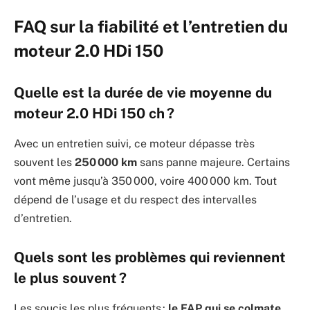
FAQ sur la fiabilité et l’entretien du
moteur 2.0 HDi 150
Quelle est la durée de vie moyenne du
moteur 2.0 HDi 150 ch ?
Avec un entretien suivi, ce moteur dépasse très
souvent les
250 000 km
sans panne majeure. Certains
vont même jusqu’à 350 000, voire 400 000 km. Tout
dépend de l’usage et du respect des intervalles
d’entretien.
Quels sont les problèmes qui reviennent
le plus souvent ?
Les soucis les plus fréquents :
le FAP qui se colmate