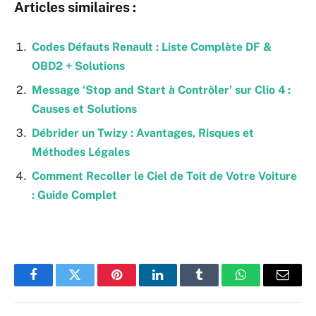
Articles similaires :
Codes Défauts Renault : Liste Complète DF &
OBD2 + Solutions
Message ‘Stop and Start à Contrôler’ sur Clio 4 :
Causes et Solutions
Débrider un Twizy : Avantages, Risques et
Méthodes Légales
Comment Recoller le Ciel de Toit de Votre Voiture
: Guide Complet
Facebook
Twitter
Pinterest
LinkedIn
Tumblr
WhatsApp
Email