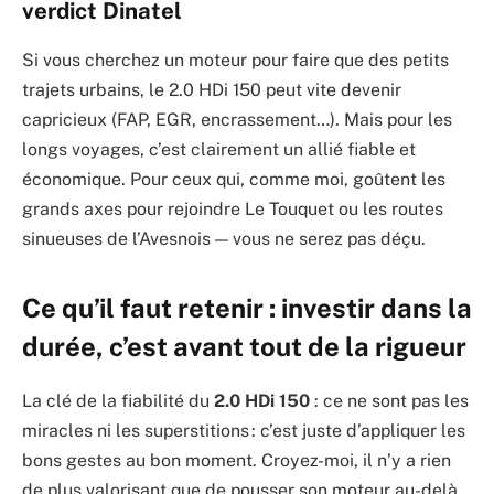
verdict Dinatel
Si vous cherchez un moteur pour faire que des petits
trajets urbains, le 2.0 HDi 150 peut vite devenir
capricieux (FAP, EGR, encrassement…). Mais pour les
longs voyages, c’est clairement un allié fiable et
économique. Pour ceux qui, comme moi, goûtent les
grands axes pour rejoindre Le Touquet ou les routes
sinueuses de l’Avesnois — vous ne serez pas déçu.
Ce qu’il faut retenir : investir dans la
durée, c’est avant tout de la rigueur
La clé de la fiabilité du
2.0 HDi 150
: ce ne sont pas les
miracles ni les superstitions : c’est juste d’appliquer les
bons gestes au bon moment. Croyez-moi, il n’y a rien
de plus valorisant que de pousser son moteur au-delà