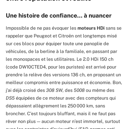
Une histoire de confiance… à nuancer
Impossible de ne pas évoquer les
moteurs HDi
sans se
rappeler que Peugeot et Citroën ont longtemps misé
sur ces blocs pour équiper toute une panoplie de
véhicules, de la berline à la familiale, en passant par
les monospaces et les utilitaires. Le 2.0 HDi 150 ch
(code DW10CTED4, pour les puristes) est arrivé pour
prendre la relève des versions 136 ch, en proposant un
meilleur compromis entre puissance et économie. Bon,
j’ai déjà croisé des
308 SW
, des
5008
ou même des
DS5
équipées de ce moteur avec des compteurs qui
dépassaient allègrement les 250 000 km, sans
broncher. C’est toujours bluffant, mais il ne faut pas
rêver non plus — aucun moteur n’est immortel, surtout