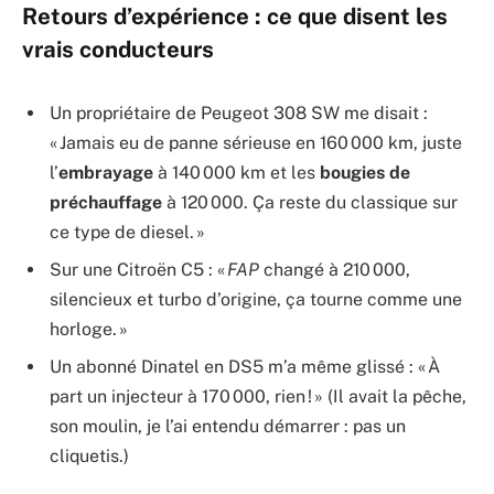
Retours d’expérience : ce que disent les
vrais conducteurs
Un propriétaire de Peugeot 308 SW me disait :
« Jamais eu de panne sérieuse en 160 000 km, juste
l’
embrayage
à 140 000 km et les
bougies de
préchauffage
à 120 000. Ça reste du classique sur
ce type de diesel. »
Sur une Citroën C5 : «
FAP
changé à 210 000,
silencieux et turbo d’origine, ça tourne comme une
horloge. »
Un abonné Dinatel en DS5 m’a même glissé : « À
part un injecteur à 170 000, rien ! » (Il avait la pêche,
son moulin, je l’ai entendu démarrer : pas un
cliquetis.)