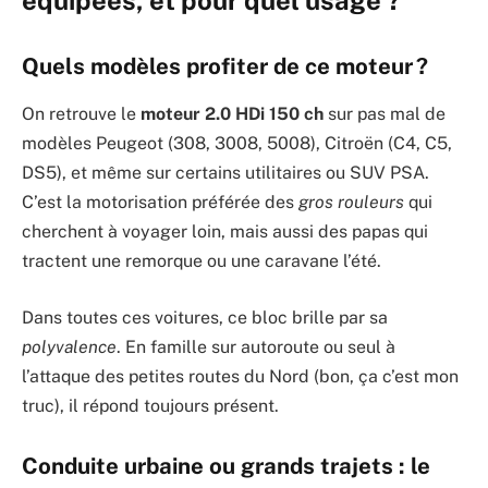
équipées, et pour quel usage ?
Quels modèles profiter de ce moteur ?
On retrouve le
moteur 2.0 HDi 150 ch
sur pas mal de
modèles Peugeot (308, 3008, 5008), Citroën (C4, C5,
DS5), et même sur certains utilitaires ou SUV PSA.
C’est la motorisation préférée des
gros rouleurs
qui
cherchent à voyager loin, mais aussi des papas qui
tractent une remorque ou une caravane l’été.
Dans toutes ces voitures, ce bloc brille par sa
polyvalence
. En famille sur autoroute ou seul à
l’attaque des petites routes du Nord (bon, ça c’est mon
truc), il répond toujours présent.
Conduite urbaine ou grands trajets : le