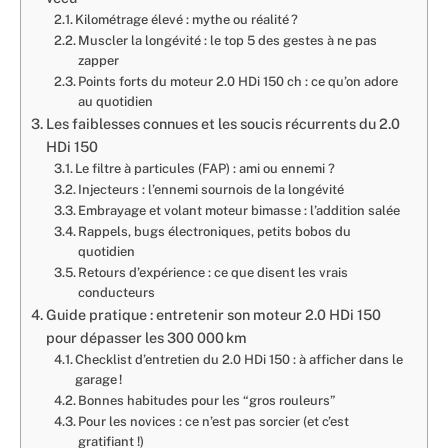
Kilométrage élevé : mythe ou réalité ?
Muscler la longévité : le top 5 des gestes à ne pas
zapper
Points forts du moteur 2.0 HDi 150 ch : ce qu’on adore
au quotidien
Les faiblesses connues et les soucis récurrents du 2.0
HDi 150
Le filtre à particules (FAP) : ami ou ennemi ?
Injecteurs : l’ennemi sournois de la longévité
Embrayage et volant moteur bimasse : l’addition salée
Rappels, bugs électroniques, petits bobos du
quotidien
Retours d’expérience : ce que disent les vrais
conducteurs
Guide pratique : entretenir son moteur 2.0 HDi 150
pour dépasser les 300 000 km
Checklist d’entretien du 2.0 HDi 150 : à afficher dans le
garage !
Bonnes habitudes pour les “gros rouleurs”
Pour les novices : ce n’est pas sorcier (et c’est
gratifiant !)