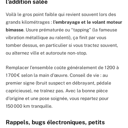
l’addition salée
Voilà le gros point faible qui revient souvent lors des
grands kilométrages :
l’embrayage et le volant moteur
bimasse
. Usure prématurée ou “tapping” (la fameuse
vibration métallique au ralenti), ça finit par vous
tomber dessus, en particulier si vous tractez souvent,
ou alternez ville et autoroute non-stop.
Remplacer l’ensemble coûte généralement de 1 200 à
1 700 € selon la main d’œuvre. Conseil de vie : au
premier signe (bruit suspect en débrayant, pédale
capricieuse), ne traînez pas. Avec la bonne pièce
d’origine et une pose soignée, vous repartez pour
150 000 km tranquille.
Rappels, bugs électroniques, petits