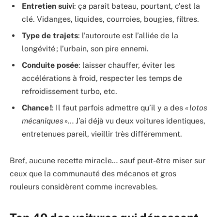
Entretien suivi
: ça paraît bateau, pourtant, c’est la
clé. Vidanges, liquides, courroies, bougies, filtres.
Type de trajets
: l’autoroute est l’alliée de la
longévité ; l’urbain, son pire ennemi.
Conduite posée
: laisser chauffer, éviter les
accélérations à froid, respecter les temps de
refroidissement turbo, etc.
Chance !
: Il faut parfois admettre qu’il y a des
« lotos
mécaniques »
… J’ai déjà vu deux voitures identiques,
entretenues pareil, vieillir très différemment.
Bref, aucune recette miracle… sauf peut-être miser sur
ceux que la communauté des mécanos et gros
rouleurs considèrent comme increvables.