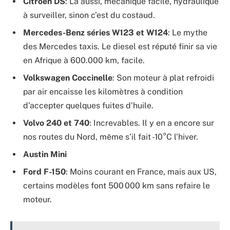
Citroën DS
: Là aussi, mécanique facile, hydraulique
à surveiller, sinon c’est du costaud.
Mercedes-Benz séries W123 et W124
: Le mythe
des Mercedes taxis. Le diesel est réputé finir sa vie
en Afrique à 600.000 km, facile.
Volkswagen Coccinelle
: Son moteur à plat refroidi
par air encaisse les kilomètres à condition
d’accepter quelques fuites d’huile.
Volvo 240 et 740
: Increvables. Il y en a encore sur
nos routes du Nord, même s’il fait -10°C l’hiver.
Austin Mini
Ford F-150
: Moins courant en France, mais aux US,
certains modèles font 500 000 km sans refaire le
moteur.