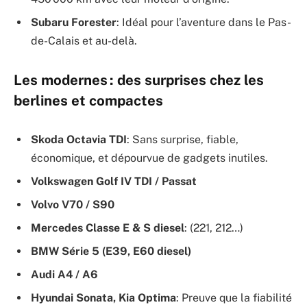
Subaru Forester
: Idéal pour l’aventure dans le Pas-
de-Calais et au-delà.
Les modernes : des surprises chez les
berlines et compactes
Skoda Octavia TDI
: Sans surprise, fiable,
économique, et dépourvue de gadgets inutiles.
Volkswagen Golf IV TDI / Passat
Volvo V70 / S90
Mercedes Classe E & S diesel
: (221, 212…)
BMW Série 5 (E39, E60 diesel)
Audi A4 / A6
Hyundai Sonata, Kia Optima
: Preuve que la fiabilité