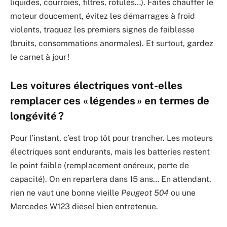
liquides, courroies, filtres, rotules…). Faites chauffer le
moteur doucement, évitez les démarrages à froid
violents, traquez les premiers signes de faiblesse
(bruits, consommations anormales). Et surtout, gardez
le carnet à jour !
Les voitures électriques vont-elles
remplacer ces « légendes » en termes de
longévité ?
Pour l’instant, c’est trop tôt pour trancher. Les moteurs
électriques sont endurants, mais les batteries restent
le point faible (remplacement onéreux, perte de
capacité). On en reparlera dans 15 ans… En attendant,
rien ne vaut une bonne vieille
Peugeot 504
ou une
Mercedes W123 diesel bien entretenue.