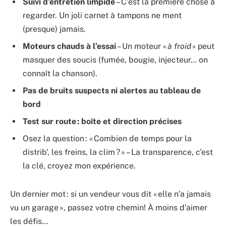
Suivi d’entretien limpide
– C’est la première chose à
regarder. Un joli carnet à tampons ne ment
(presque) jamais.
Moteurs chauds à l’essai
– Un moteur
« à froid »
peut
masquer des soucis (fumée, bougie, injecteur… on
connaît la chanson).
Pas de bruits suspects ni alertes au tableau de
bord
Test sur route : boîte et direction précises
Osez la question : « Combien de temps pour la
distrib’, les freins, la clim ? » – La transparence, c’est
la clé, croyez mon expérience.
Un dernier mot : si un vendeur vous dit « elle n’a jamais
vu un garage », passez votre chemin! À moins d’aimer
les défis…