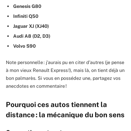
Genesis G80
Infiniti Q50
Jaguar XJ (XJ40)
Audi A8 (D2, D3)
Volvo S90
Note personnelle : j’aurais pu en citer d’autres (je pense
à mon vieux Renault Express !), mais là, on tient déjà un
bon palmarès. Si vous en possédez une, partagez vos
anecdotes en commentaire !
Pourquoi ces autos tiennent la
distance : la mécanique du bon sens