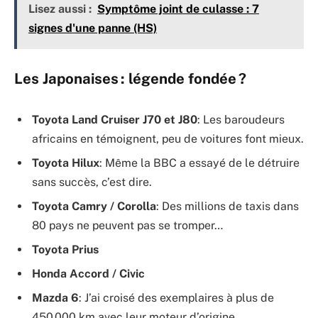
Lisez aussi :
Symptôme joint de culasse : 7
signes d'une panne (HS)
Les Japonaises : légende fondée ?
Toyota Land Cruiser J70 et J80
: Les baroudeurs
africains en témoignent, peu de voitures font mieux.
Toyota Hilux
: Même la BBC a essayé de le détruire
sans succès, c’est dire.
Toyota Camry / Corolla
: Des millions de taxis dans
80 pays ne peuvent pas se tromper…
Toyota Prius
Honda Accord / Civic
Mazda 6
: J’ai croisé des exemplaires à plus de
450 000 km avec leur moteur d’origine.