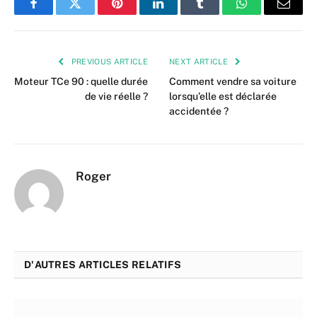
Facebook
Twitter
Pinterest
LinkedIn
Tumblr
WhatsApp
Email
PREVIOUS ARTICLE
NEXT ARTICLE
Moteur TCe 90 : quelle durée
Comment vendre sa voiture
de vie réelle ?
lorsqu’elle est déclarée
accidentée ?
Roger
D'AUTRES ARTICLES RELATIFS