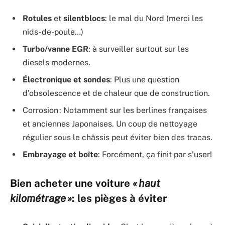
Rotules
et
silentblocs
: le mal du Nord (merci les
nids-de-poule…)
Turbo/vanne EGR
: à surveiller surtout sur les
diesels modernes.
Électronique et sondes
: Plus une question
d’obsolescence et de chaleur que de construction.
Corrosion : Notamment sur les berlines françaises
et anciennes Japonaises. Un coup de nettoyage
régulier sous le châssis peut éviter bien des tracas.
Embrayage et boîte
: Forcément, ça finit par s’user!
Bien acheter une voiture
« haut
kilométrage »
: les pièges à éviter