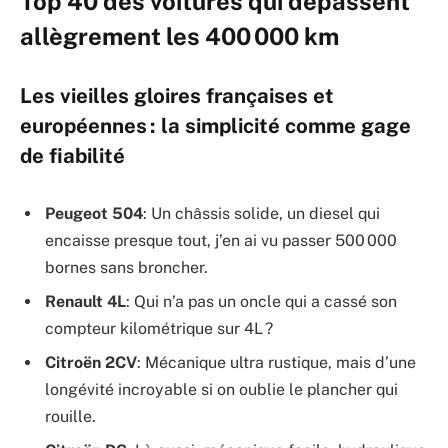
Top 40 des voitures qui dépassent
allègrement les 400 000 km
Les vieilles gloires françaises et
européennes : la simplicité comme gage
de fiabilité
Peugeot 504
: Un châssis solide, un diesel qui
encaisse presque tout, j’en ai vu passer 500 000
bornes sans broncher.
Renault 4L
: Qui n’a pas un oncle qui a cassé son
compteur kilométrique sur 4L ?
Citroën 2CV
: Mécanique ultra rustique, mais d’une
longévité incroyable si on oublie le plancher qui
rouille.