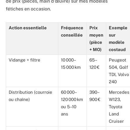
de prix (pièces, main d’œuvre) sur mes modèles
fétiches en occasion.
Action essentielle
Fréquence
Prix
Exemple
conseillée
moyen
sur
(pièce
modèle
+ MO)
costaud
Vidange + filtre
10 000–
65–
Peugeot
15 000 km
120 €
504, Golf
TDI, Volvo
240
Distribution (courroie
60 000–
390–
Mercedes
ou chaîne)
120 000 km
900 €
W123,
ou 5–10
Toyota
ans
Land
Cruiser