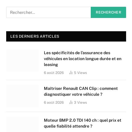
LES DERNIERS ARTICLES
Les spécificités de l’assurance des
véhicules en location longue durée et en
leasing
6 août 2026
5
Views
Maîtriser Renault CAN Clip : comment
diagnostiquer votre véhicule ?
6 août 2026
3
Views
Moteur BMP 2.0 TDI 140 ch : quel prix et
quelle fiabilité attendre ?