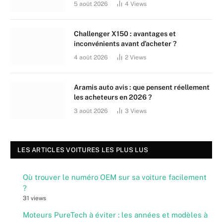
5 août 2026
4
Views
Challenger X150 : avantages et
inconvénients avant d’acheter ?
4 août 2026
2
Views
Aramis auto avis : que pensent réellement
les acheteurs en 2026 ?
3 août 2026
3
Views
LES ARTICLES VOITURES LES PLUS LUS
Où trouver le numéro OEM sur sa voiture facilement
?
31 views
Moteurs PureTech à éviter : les années et modèles à