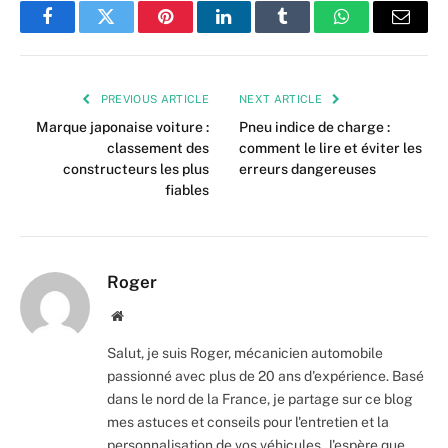
Facebook
Twitter
Pinterest
LinkedIn
Tumblr
WhatsApp
Email
PREVIOUS ARTICLE
NEXT ARTICLE
Marque japonaise voiture :
Pneu indice de charge :
classement des
comment le lire et éviter les
constructeurs les plus
erreurs dangereuses
fiables
Roger
Website
Salut, je suis Roger, mécanicien automobile
passionné avec plus de 20 ans d'expérience. Basé
dans le nord de la France, je partage sur ce blog
mes astuces et conseils pour l'entretien et la
personnalisation de vos véhicules. J'espère que