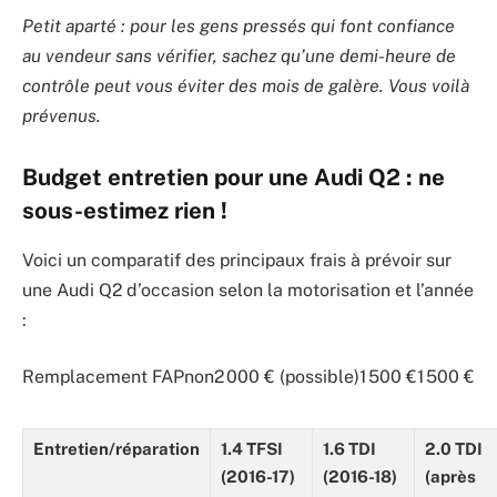
Petit aparté : pour les gens pressés qui font confiance
au vendeur sans vérifier, sachez qu’une demi-heure de
contrôle peut vous éviter des mois de galère. Vous voilà
prévenus.
Budget entretien pour une Audi Q2 : ne
sous-estimez rien !
Voici un comparatif des principaux frais à prévoir sur
une Audi Q2 d’occasion selon la motorisation et l’année
:
Remplacement FAPnon2 000 € (possible)1 500 €1 500 €
Entretien/réparation
1.4 TFSI
1.6 TDI
2.0 TDI
(2016-17)
(2016-18)
(après