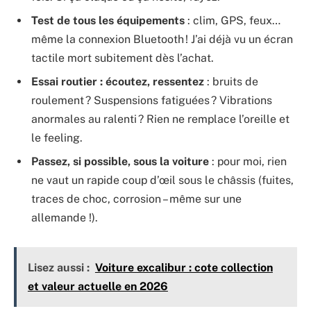
Test de tous les équipements
: clim, GPS, feux…
même la connexion Bluetooth ! J’ai déjà vu un écran
tactile mort subitement dès l’achat.
Essai routier : écoutez, ressentez
: bruits de
roulement ? Suspensions fatiguées ? Vibrations
anormales au ralenti ? Rien ne remplace l’oreille et
le feeling.
Passez, si possible, sous la voiture
: pour moi, rien
ne vaut un rapide coup d’œil sous le châssis (fuites,
traces de choc, corrosion – même sur une
allemande !).
Lisez aussi :
Voiture excalibur : cote collection
et valeur actuelle en 2026