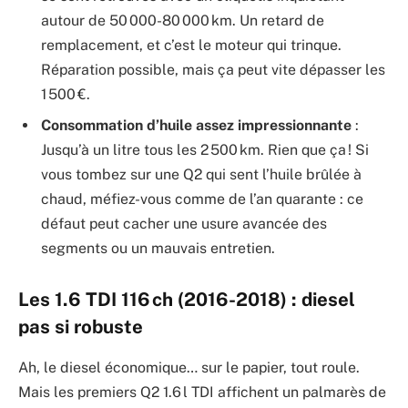
autour de 50 000-80 000 km. Un retard de
remplacement, et c’est le moteur qui trinque.
Réparation possible, mais ça peut vite dépasser les
1 500 €.
Consommation d’huile assez impressionnante
:
Jusqu’à un litre tous les 2 500 km. Rien que ça ! Si
vous tombez sur une Q2 qui sent l’huile brûlée à
chaud, méfiez-vous comme de l’an quarante : ce
défaut peut cacher une usure avancée des
segments ou un mauvais entretien.
Les 1.6 TDI 116 ch (2016-2018) : diesel
pas si robuste
Ah, le diesel économique… sur le papier, tout roule.
Mais les premiers Q2 1.6 l TDI affichent un palmarès de