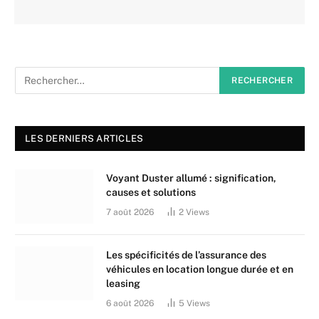
LES DERNIERS ARTICLES
Voyant Duster allumé : signification,
causes et solutions
7 août 2026
2
Views
Les spécificités de l’assurance des
véhicules en location longue durée et en
leasing
6 août 2026
5
Views