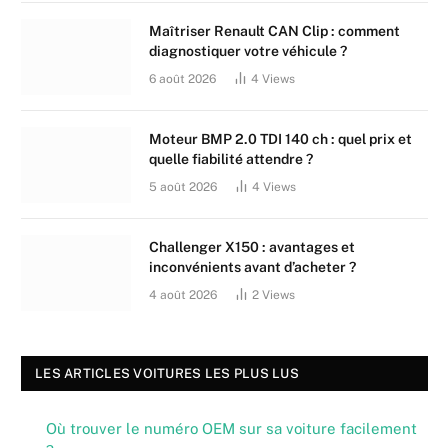
Maîtriser Renault CAN Clip : comment
diagnostiquer votre véhicule ?
6 août 2026
4
Views
Moteur BMP 2.0 TDI 140 ch : quel prix et
quelle fiabilité attendre ?
5 août 2026
4
Views
Challenger X150 : avantages et
inconvénients avant d’acheter ?
4 août 2026
2
Views
LES ARTICLES VOITURES LES PLUS LUS
Où trouver le numéro OEM sur sa voiture facilement