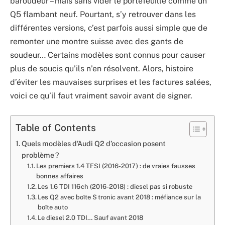
baroudeur – mais sans vider le portefeuille comme un
Q5 flambant neuf. Pourtant, s’y retrouver dans les
différentes versions, c’est parfois aussi simple que de
remonter une montre suisse avec des gants de
soudeur… Certains modèles sont connus pour causer
plus de soucis qu’ils n’en résolvent. Alors, histoire
d’éviter les mauvaises surprises et les factures salées,
voici ce qu’il faut vraiment savoir avant de signer.
Table of Contents
Quels modèles d’Audi Q2 d’occasion posent
problème ?
Les premiers 1.4 TFSI (2016-2017) : de vraies fausses
bonnes affaires
Les 1.6 TDI 116 ch (2016-2018) : diesel pas si robuste
Les Q2 avec boîte S tronic avant 2018 : méfiance sur la
boîte auto
Le diesel 2.0 TDI… Sauf avant 2018