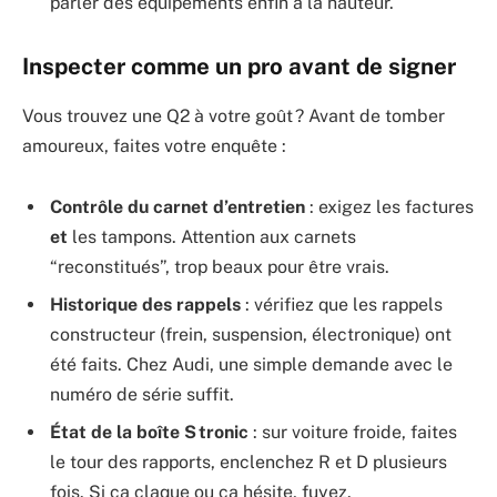
parler des équipements enfin à la hauteur.
Inspecter comme un pro avant de signer
Vous trouvez une Q2 à votre goût ? Avant de tomber
amoureux, faites votre enquête :
Contrôle du carnet d’entretien
: exigez les factures
et
les tampons. Attention aux carnets
“reconstitués”, trop beaux pour être vrais.
Historique des rappels
: vérifiez que les rappels
constructeur (frein, suspension, électronique) ont
été faits. Chez Audi, une simple demande avec le
numéro de série suffit.
État de la boîte S tronic
: sur voiture froide, faites
le tour des rapports, enclenchez R et D plusieurs
fois. Si ça claque ou ça hésite, fuyez.