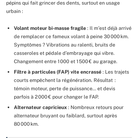
pépins qui fait grincer des dents, surtout en usage
urbain :
Volant moteur bi-masse fragile
: Il m’est déjà arrivé
de remplacer ce fameux volant à peine 30 000 km.
Symptômes ? Vibrations au ralenti, bruits de
casseroles et pédale d’embrayage qui vibre.
Changement entre 1 000 et 1 500 € au garage.
Filtre à particules (FAP) vite encrassé
: Les trajets
courts empêchent la régénération. Résultat :
témoin moteur, perte de puissance… et devis
parfois à 2 000 € pour changer le FAP.
Alternateur capricieux
: Nombreux retours pour
alternateur bruyant ou faiblard, surtout après
80 000 km.