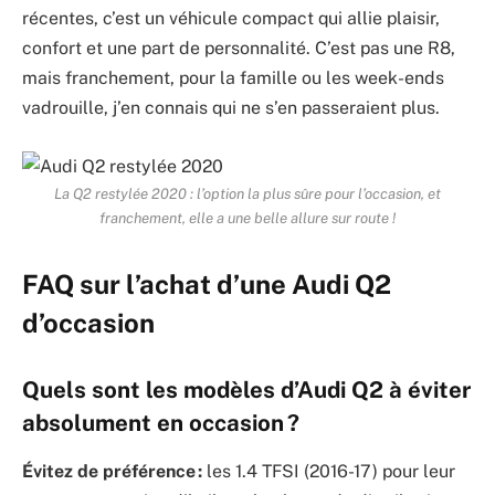
récentes, c’est un véhicule compact qui allie plaisir,
confort et une part de personnalité. C’est pas une R8,
mais franchement, pour la famille ou les week-ends
vadrouille, j’en connais qui ne s’en passeraient plus.
La Q2 restylée 2020 : l’option la plus sûre pour l’occasion, et
franchement, elle a une belle allure sur route !
FAQ sur l’achat d’une Audi Q2
d’occasion
Quels sont les modèles d’Audi Q2 à éviter
absolument en occasion ?
Évitez de préférence :
les 1.4 TFSI (2016-17) pour leur