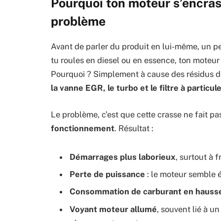
Pourquoi ton moteur s’encras
problème
Avant de parler du produit en lui-même, un pe
tu roules en diesel ou en essence, ton moteu
Pourquoi ? Simplement à cause des résidus d
la vanne EGR, le turbo et le filtre à particul
Le problème, c’est que cette crasse ne fait p
fonctionnement
. Résultat :
Démarrages plus laborieux
, surtout à f
Perte de puissance
: le moteur semble é
Consommation de carburant en hauss
Voyant moteur allumé
, souvent lié à 