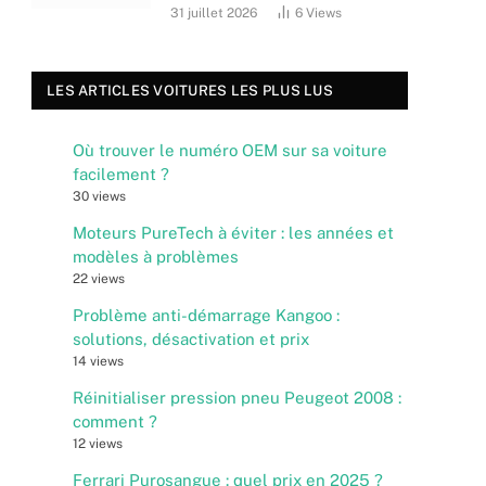
31 juillet 2026
6
Views
LES ARTICLES VOITURES LES PLUS LUS
Où trouver le numéro OEM sur sa voiture
facilement ?
30 views
Moteurs PureTech à éviter : les années et
modèles à problèmes
22 views
Problème anti-démarrage Kangoo :
solutions, désactivation et prix
14 views
Réinitialiser pression pneu Peugeot 2008 :
comment ?
12 views
Ferrari Purosangue : quel prix en 2025 ?