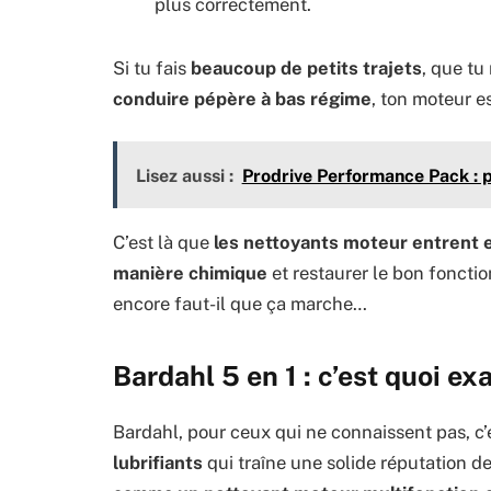
plus correctement.
Si tu fais
beaucoup de petits trajets
, que tu
conduire pépère à bas régime
, ton moteur e
Lisez aussi :
Prodrive Performance Pack : pr
C’est là que
les nettoyants moteur entrent 
manière chimique
et restaurer le bon fonct
encore faut-il que ça marche…
Bardahl 5 en 1 : c’est quoi e
Bardahl, pour ceux qui ne connaissent pas, c’
lubrifiants
qui traîne une solide réputation d