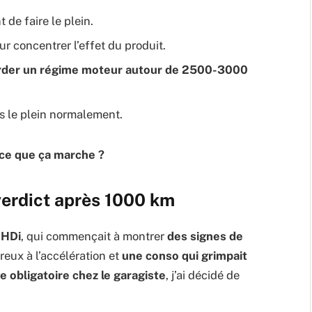
 de faire le plein.
r concentrer l’effet du produit.
rder un régime moteur autour de 2500-3000
is le plein normalement.
ce que ça marche ?
 verdict après 1000 km
 HDi
, qui commençait à montrer
des signes de
reux à l’accélération et
une conso qui grimpait
 obligatoire chez le garagiste
, j’ai décidé de