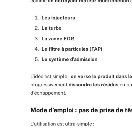
comme
un nettoyant moteur multifonction
c
Les injecteurs
Le turbo
La vanne EGR
Le filtre à particules (FAP)
Le système d’admission
L’idée est simple :
on verse le produit dans l
progressivement
dissoudre les résidus
en pas
d’échappement.
Mode d’emploi : pas de prise de tê
L’utilisation est ultra-simple :