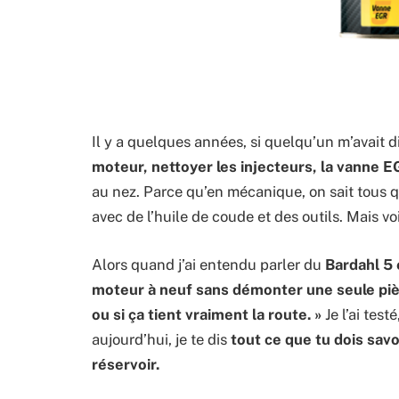
Il y a quelques années, si quelqu’un m’avait d
moteur, nettoyer les injecteurs, la vanne EGR
au nez. Parce qu’en mécanique, on sait tous q
avec de l’huile de coude et des outils. Mais vo
Alors quand j’ai entendu parler du
Bardahl 5 
moteur à neuf sans démonter une seule pi
ou si ça tient vraiment la route. »
Je l’ai testé
aujourd’hui, je te dis
tout ce que tu dois sav
réservoir.