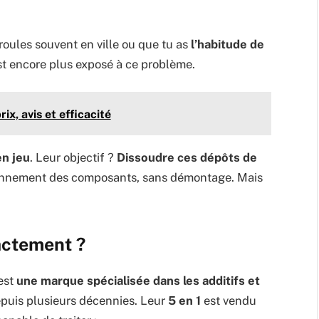
 roules souvent en ville ou que tu as
l’habitude de
st encore plus exposé à ce problème.
ix, avis et efficacité
en jeu
. Leur objectif ?
Dissoudre ces dépôts de
ionnement des composants, sans démontage. Mais
xactement ?
est
une marque spécialisée dans les additifs et
epuis plusieurs décennies. Leur
5 en 1
est vendu