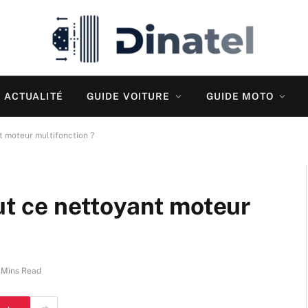
ACTUALITÉ
GUIDE VOITURE
GUIDE MOTO
nt moteur multifonction ?
aut ce nettoyant moteur
 Mins Read