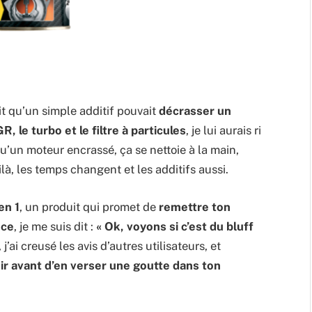
it qu’un simple additif pouvait
décrasser un
, le turbo et le filtre à particules
, je lui aurais ri
u’un moteur encrassé, ça se nettoie à la main,
ilà, les temps changent et les additifs aussi.
en 1
, un produit qui promet de
remettre ton
èce
, je me suis dit :
« Ok, voyons si c’est du bluff
, j’ai creusé les avis d’autres utilisateurs, et
oir avant d’en verser une goutte dans ton