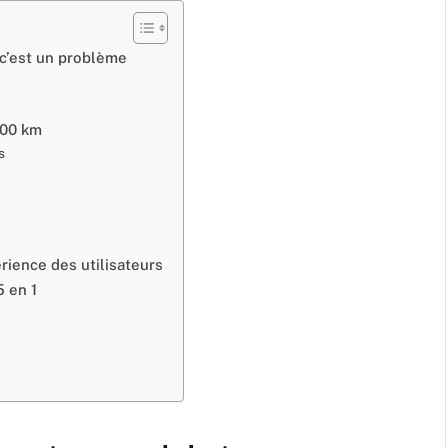
 c’est un problème
000 km
s
rience des utilisateurs
5 en 1