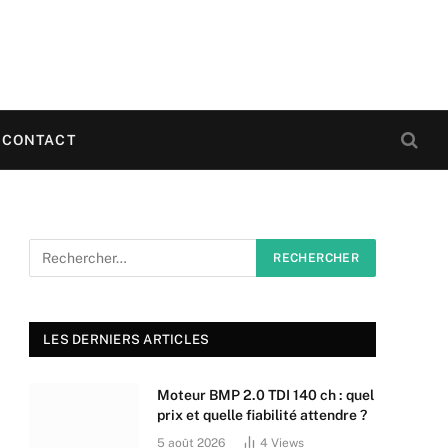
CONTACT
LES DERNIERS ARTICLES
Moteur BMP 2.0 TDI 140 ch : quel
prix et quelle fiabilité attendre ?
5 août 2026
4
Views