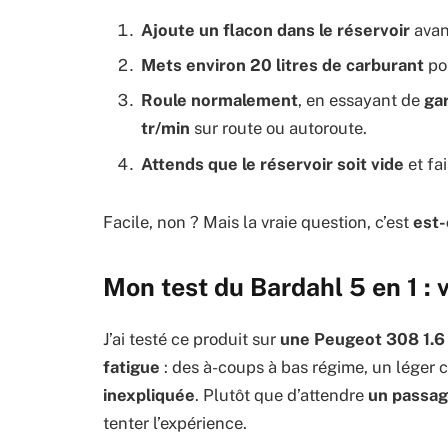
Ajoute un flacon dans le réservoir
avant
Mets environ 20 litres de carburant
pou
Roule normalement
, en essayant de
ga
tr/min
sur route ou autoroute.
Attends que le réservoir soit vide
et fa
Facile, non ? Mais la vraie question, c’est
est-
Mon test du Bardahl 5 en 1 :
J’ai testé ce produit sur
une Peugeot 308 1.6
fatigue
: des à-coups à bas régime, un léger c
inexpliquée
. Plutôt que d’attendre
un passage
tenter l’expérience.