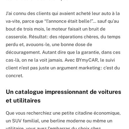
J’ai connu des clients qui avaient acheté leur auto à la
va‐vite, parce que “l’annonce était belle !”… sauf qu’au
bout de trois mois, le moteur faisait un bruit de
casserole. Résultat : des réparations chères, du temps
perdu et, avouons-le, une bonne dose de
découragement. Autant dire que la garantie, dans ces
cas-là, on ne la voit jamais. Avec BYmyCAR, le suivi
client n’est pas juste un argument marketing : c’est du
concret.
Un catalogue impressionnant de voitures
et utilitaires
Que vous recherchiez une petite citadine économique,
un SUV familial, une berline moderne ou même un
utilitaire, vous avez l’embarras du choix chez