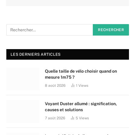
LES DERNIERS ARTICLES
Quelle taille de vélo choisir quand on
mesure 1m75 ?
8 août 2026
1
Views
Voyant Duster allumé : signification,
causes et solutions
7 août 2026
5
Views