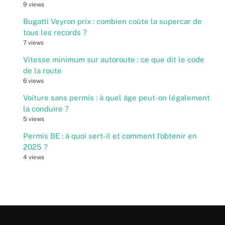
9 views
Bugatti Veyron prix : combien coûte la supercar de
tous les records ?
7 views
Vitesse minimum sur autoroute : ce que dit le code
de la route
6 views
Voiture sans permis : à quel âge peut-on légalement
la conduire ?
5 views
Permis BE : à quoi sert-il et comment l’obtenir en
2025 ?
4 views