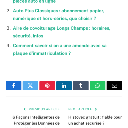
pièces auto en ligne
Auto Plus Classiques : abonnement papier,
numérique et hors-séries, que choisir ?
Aire de covoiturage Longs Champs : horaires,
sécurité, infos
Comment savoir si on a une amende avec sa
plaque d’immatriculation ?
Facebook
Twitter
Pinterest
LinkedIn
Tumblr
WhatsApp
Email
PREVIOUS ARTICLE
NEXT ARTICLE
6 Façons Intelligentes de
Histovec gratuit : fiable pour
Protéger les Données de
un achat sécurisé ?