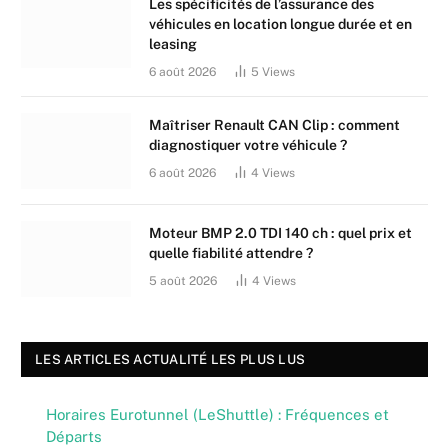
Les spécificités de l’assurance des
véhicules en location longue durée et en
leasing
6 août 2026
5
Views
Maîtriser Renault CAN Clip : comment
diagnostiquer votre véhicule ?
6 août 2026
4
Views
Moteur BMP 2.0 TDI 140 ch : quel prix et
quelle fiabilité attendre ?
5 août 2026
4
Views
LES ARTICLES ACTUALITÉ LES PLUS LUS
Horaires Eurotunnel (LeShuttle) : Fréquences et
Départs