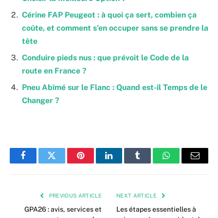
Cérine FAP Peugeot : à quoi ça sert, combien ça
coûte, et comment s’en occuper sans se prendre la
tête
Conduire pieds nus : que prévoit le Code de la
route en France ?
Pneu Abîmé sur le Flanc : Quand est-il Temps de le
Changer ?
Facebook
Twitter
Pinterest
LinkedIn
Tumblr
WhatsApp
Email
PREVIOUS ARTICLE
NEXT ARTICLE
GPA26 : avis, services et
Les étapes essentielles à