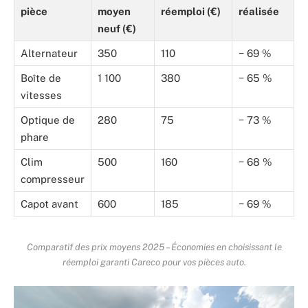
pièce
moyen
réemploi (€)
réalisée
neuf (€)
Alternateur
350
110
− 69 %
Boîte de
1 100
380
− 65 %
vitesses
Optique de
280
75
− 73 %
phare
Clim
500
160
− 68 %
compresseur
Capot avant
600
185
− 69 %
Comparatif des prix moyens 2025 – Économies en choisissant le
réemploi garanti Careco pour vos pièces auto.