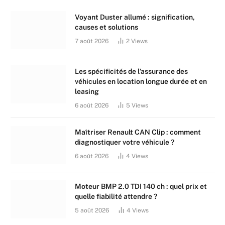
Voyant Duster allumé : signification,
causes et solutions
7 août 2026
2
Views
Les spécificités de l’assurance des
véhicules en location longue durée et en
leasing
6 août 2026
5
Views
Maîtriser Renault CAN Clip : comment
diagnostiquer votre véhicule ?
6 août 2026
4
Views
Moteur BMP 2.0 TDI 140 ch : quel prix et
quelle fiabilité attendre ?
5 août 2026
4
Views