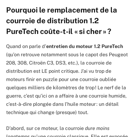
Pourquoi le remplacement de la
courroie de distribution 1.2
PureTech coûte-t-il « si cher » ?
Quand on parle d’
entretien du moteur 1.2 PureTech
(qu’on retrouve notamment sous le capot des Peugeot
208, 308, Citroën C3, DS3, etc.), la courroie de
distribution est LE point critique. J’ai vu trop de
moteurs finir en puzzle pour une courroie oubliée
quelques milliers de kilomètres de trop ! Le nerf de la
guerre, c’est qu’ici on a affaire à une courroie humide,
c’est-à-dire plongée dans l’huile moteur : un détail
technique qui change (presque) tout.
D’abord, sur ce moteur, la courroie
dure moins
longtemps
qu’une courroie classique. Elle est exposée