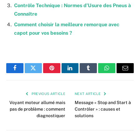
Contrôle Technique : Normes d’Usure des Pneus à
Connaître
Comment choisir la meilleure remorque avec
capot pour vos besoins ?
Facebook
Twitter
Pinterest
LinkedIn
Tumblr
WhatsApp
Email
PREVIOUS ARTICLE
NEXT ARTICLE
Voyant moteur allumé mais
Message « Stop and Start à
pas de problème : comment
Contrôler » : causes et
diagnostiquer
solutions