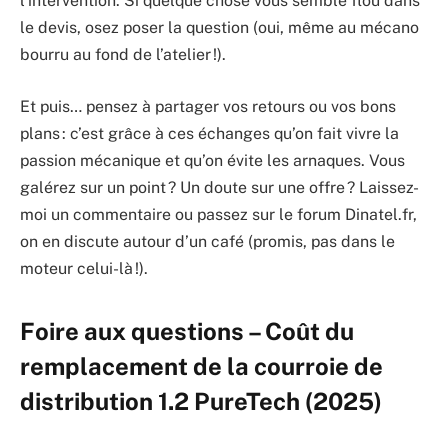
l’intervention. Si quelque chose vous semble flou dans
le devis, osez poser la question (oui, même au mécano
bourru au fond de l’atelier !).
Et puis… pensez à partager vos retours ou vos bons
plans : c’est grâce à ces échanges qu’on fait vivre la
passion mécanique et qu’on évite les arnaques. Vous
galérez sur un point ? Un doute sur une offre ? Laissez-
moi un commentaire ou passez sur le forum Dinatel.fr,
on en discute autour d’un café (promis, pas dans le
moteur celui-là !).
Foire aux questions – Coût du
remplacement de la courroie de
distribution 1.2 PureTech (2025)