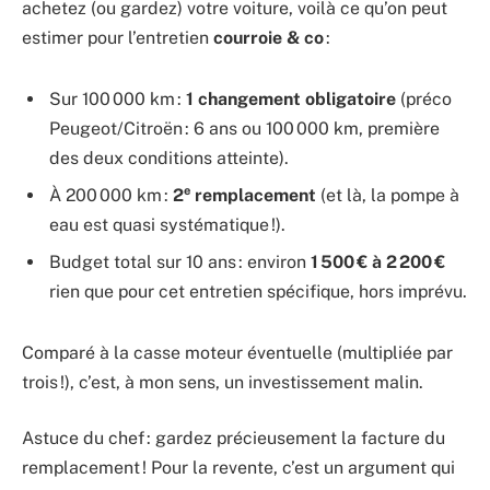
achetez (ou gardez) votre voiture, voilà ce qu’on peut
estimer pour l’entretien
courroie & co
:
Sur 100 000 km :
1 changement obligatoire
(préco
Peugeot/Citroën : 6 ans ou 100 000 km, première
des deux conditions atteinte).
e
À 200 000 km :
2
remplacement
(et là, la pompe à
eau est quasi systématique !).
Budget total sur 10 ans : environ
1 500 € à 2 200 €
rien que pour cet entretien spécifique, hors imprévu.
Comparé à la casse moteur éventuelle (multipliée par
trois !), c’est, à mon sens, un investissement malin.
Astuce du chef : gardez précieusement la facture du
remplacement ! Pour la revente, c’est un argument qui