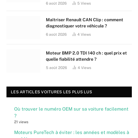
6 août 2026
5
Views
Maîtriser Renault CAN Clip : comment
diagnostiquer votre véhicule ?
6 août 2026
4
Views
Moteur BMP 2.0 TDI 140 ch : quel prix et
quelle fiabilité attendre ?
5 août 2026
4
Views
LES ARTICLES VOITURES LES PLUS LUS
Où trouver le numéro OEM sur sa voiture facilement
?
21 views
Moteurs PureTech à éviter : les années et modèles à