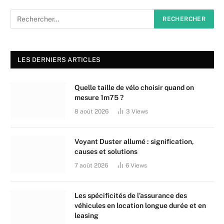
LES DERNIERS ARTICLES
Quelle taille de vélo choisir quand on
mesure 1m75 ?
8 août 2026
3
Views
Voyant Duster allumé : signification,
causes et solutions
7 août 2026
6
Views
Les spécificités de l’assurance des
véhicules en location longue durée et en
leasing