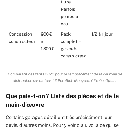
filtre
Parfois
pompe à
eau
Concession
900 €
Pack
1/2 à 1 jour
constructeur
à
complet +
1 300 €
garantie
constructeur
Comparatif des tarifs 2025 pour le remplacement de la courroie de
distribution sur moteur 1.2 PureTech (Peugeot, Citroën, Opel…)
Que paie-t-on ? Liste des pièces et de la
main-d’œuvre
Certains garages détaillent très précisément leur
devis, d’autres moins. Pour y voir clair, voilà ce qui se