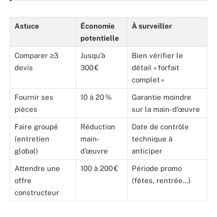
Astuce
Économie
À surveiller
potentielle
Comparer ≥3
Jusqu’à
Bien vérifier le
devis
300 €
détail « forfait
complet »
Fournir ses
10 à 20 %
Garantie moindre
pièces
sur la main-d’œuvre
Faire groupé
Réduction
Date de contrôle
(entretien
main-
technique à
global)
d’œuvre
anticiper
Attendre une
100 à 200 €
Période promo
offre
(fêtes, rentrée…)
constructeur