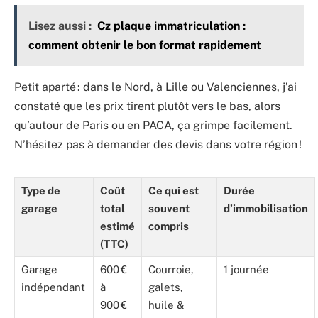
Lisez aussi :
Cz plaque immatriculation :
comment obtenir le bon format rapidement
Petit aparté : dans le Nord, à Lille ou Valenciennes, j’ai
constaté que les prix tirent plutôt vers le bas, alors
qu’autour de Paris ou en PACA, ça grimpe facilement.
N’hésitez pas à demander des devis dans votre région !
Type de
Coût
Ce qui est
Durée
garage
total
souvent
d’immobilisation
estimé
compris
(TTC)
Garage
600 €
Courroie,
1 journée
indépendant
à
galets,
900 €
huile &