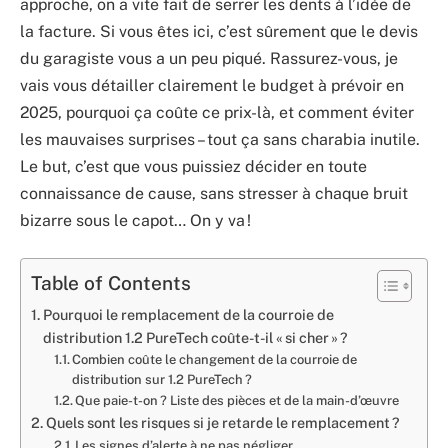
approche, on a vite fait de serrer les dents à l’idée de
la facture. Si vous êtes ici, c’est sûrement que le devis
du garagiste vous a un peu piqué. Rassurez-vous, je
vais vous détailler clairement le budget à prévoir en
2025, pourquoi ça coûte ce prix-là, et comment éviter
les mauvaises surprises – tout ça sans charabia inutile.
Le but, c’est que vous puissiez décider en toute
connaissance de cause, sans stresser à chaque bruit
bizarre sous le capot… On y va !
Table of Contents
Pourquoi le remplacement de la courroie de
distribution 1.2 PureTech coûte-t-il « si cher » ?
Combien coûte le changement de la courroie de
distribution sur 1.2 PureTech ?
Que paie-t-on ? Liste des pièces et de la main-d’œuvre
Quels sont les risques si je retarde le remplacement ?
Les signes d’alerte à ne pas négliger