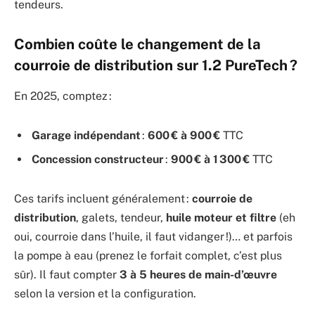
tendeurs.
Combien coûte le changement de la
courroie de distribution sur 1.2 PureTech ?
En 2025, comptez :
Garage indépendant
:
600 € à 900 €
TTC
Concession constructeur
:
900 € à 1 300 €
TTC
Ces tarifs incluent généralement :
courroie de
distribution
, galets, tendeur,
huile moteur et filtre
(eh
oui, courroie dans l’huile, il faut vidanger !)… et parfois
la pompe à eau (prenez le forfait complet, c’est plus
sûr). Il faut compter
3 à 5 heures de main-d’œuvre
selon la version et la configuration.