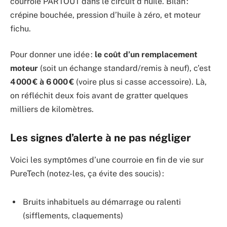
courroie PARTOUT dans le circuit d’huile. Bilan :
crépine bouchée, pression d’huile à zéro, et moteur
fichu.
Pour donner une idée :
le coût d’un remplacement
moteur
(soit un échange standard/remis à neuf), c’est
4 000 € à 6 000 €
(voire plus si casse accessoire). Là,
on réfléchit deux fois avant de gratter quelques
milliers de kilomètres.
Les signes d’alerte à ne pas négliger
Voici les symptômes d’une courroie en fin de vie sur
PureTech (notez-les, ça évite des soucis) :
Bruits inhabituels au démarrage ou ralenti
(sifflements, claquements)