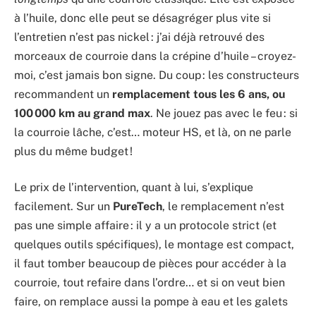
à l’huile, donc elle peut se désagréger plus vite si
l’entretien n’est pas nickel : j’ai déjà retrouvé des
morceaux de courroie dans la crépine d’huile – croyez-
moi, c’est jamais bon signe. Du coup : les constructeurs
recommandent un
remplacement tous les 6 ans, ou
100 000 km au grand max
. Ne jouez pas avec le feu : si
la courroie lâche, c’est… moteur HS, et là, on ne parle
plus du même budget !
Le prix de l’intervention, quant à lui, s’explique
facilement. Sur un
PureTech
, le remplacement n’est
pas une simple affaire : il y a un protocole strict (et
quelques outils spécifiques), le montage est compact,
il faut tomber beaucoup de pièces pour accéder à la
courroie, tout refaire dans l’ordre… et si on veut bien
faire, on remplace aussi la pompe à eau et les galets