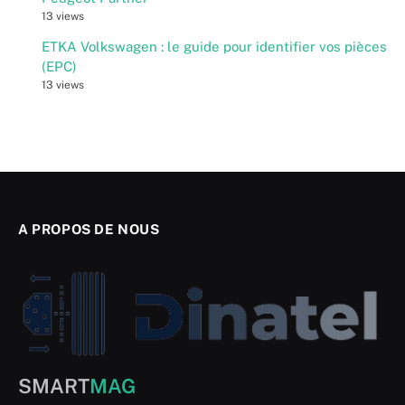
13 views
ETKA Volkswagen : le guide pour identifier vos pièces
(EPC)
13 views
A PROPOS DE NOUS
SMART
MAG