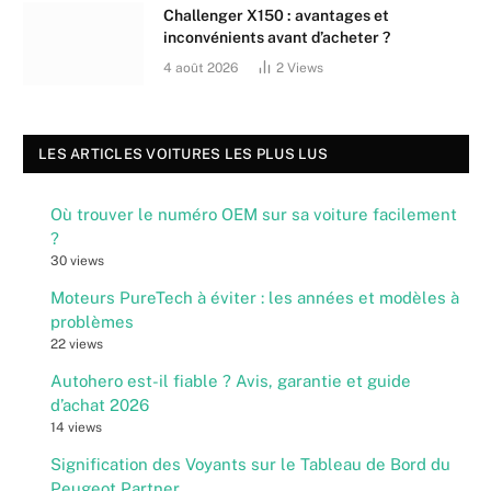
Challenger X150 : avantages et
inconvénients avant d’acheter ?
4 août 2026
2
Views
LES ARTICLES VOITURES LES PLUS LUS
Où trouver le numéro OEM sur sa voiture facilement
?
30 views
Moteurs PureTech à éviter : les années et modèles à
problèmes
22 views
Autohero est-il fiable ? Avis, garantie et guide
d’achat 2026
14 views
Signification des Voyants sur le Tableau de Bord du
Peugeot Partner