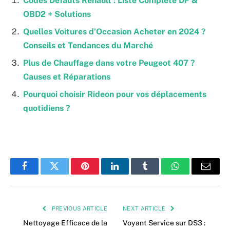
Codes Défauts Renault : Liste Complète DF &
OBD2 + Solutions
Quelles Voitures d’Occasion Acheter en 2024 ?
Conseils et Tendances du Marché
Plus de Chauffage dans votre Peugeot 407 ?
Causes et Réparations
Pourquoi choisir Rideon pour vos déplacements
quotidiens ?
Facebook
Twitter
Pinterest
LinkedIn
Tumblr
WhatsApp
Email
PREVIOUS ARTICLE
NEXT ARTICLE
Nettoyage Efficace de la
Voyant Service sur DS3 :