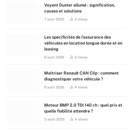
Voyant Duster allumé : signification,
causes et solutions
7 août 2026
4
Views
Les spécificités de l’assurance des
véhicules en location longue durée et en
leasing
6 août 2026
5
Views
Maîtriser Renault CAN Clip : comment
diagnostiquer votre véhicule ?
6 août 2026
4
Views
Moteur BMP 2.0 TDI 140 ch : quel prix et
quelle fiabilité attendre ?
5 août 2026
4
Views