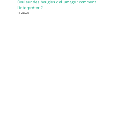
Couleur des bougies d’allumage : comment
l’interpréter ?
11 views