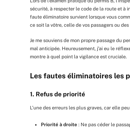
Lors de l’examen pratique du permis B, l’insp
sécurité, à respecter le code de la route et à
faute éliminatoire survient lorsque vous com
ce soit la vôtre, celle de vos passagers ou des
Je me souviens de mon propre passage du permis
mal anticipée. Heureusement, j’ai eu le réflex
montre à quel point la vigilance est cruciale.
Les fautes éliminatoires les 
1. Refus de priorité
L’une des erreurs les plus graves, car elle pe
Priorité à droite
: Ne pas céder le passag