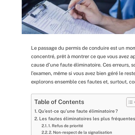
Le passage du permis de conduire est un mome
concentré, prêt à montrer ce que vous avez ap
cause d’une faute éliminatoire. Ces erreurs, so
l’examen, même si vous avez bien géré le rest
explorons ensemble ces fautes et, surtout, co
Table of Contents
Qu’est-ce qu’une faute éliminatoire ?
Les fautes éliminatoires les plus fréquente
1. Refus de priorité
2. Non-respect de la signalisation