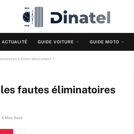
ACTUALITÉ
GUIDE VOITURE
GUIDE MOTO
iminatoires à éviter absolument ?
 les fautes éliminatoires
5 Mins Read