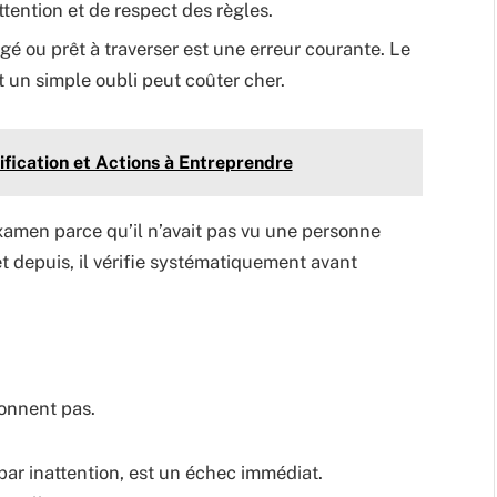
tention et de respect des règles.
gé ou prêt à traverser est une erreur courante. Le
t un simple oubli peut coûter cher.
ification et Actions à Entreprendre
examen parce qu’il n’avait pas vu une personne
t depuis, il vérifie systématiquement avant
onnent pas.
ar inattention, est un échec immédiat.