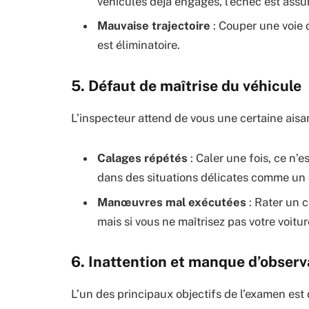
véhicules déjà engagés, l’échec est assu
Mauvaise trajectoire
: Couper une voie o
est éliminatoire.
5. Défaut de maîtrise du véhicule
L’inspecteur attend de vous une certaine aisa
Calages répétés
: Caler une fois, ce n’e
dans des situations délicates comme un 
Manœuvres mal exécutées
: Rater un 
mais si vous ne maîtrisez pas votre voit
6. Inattention et manque d’observ
L’un des principaux objectifs de l’examen est 