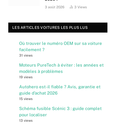
3 août 2026
3
Views
LES ARTICLES VOITURES LES PLUS LUS
Où trouver le numéro OEM sur sa voiture
facilement ?
31 views
Moteurs PureTech à éviter : les années et
modèles à problèmes
19 views
Autohero est-il fiable ? Avis, garantie et
guide d’achat 2026
15 views
Schéma fusible Scénic 3 : guide complet
pour localiser
13 views