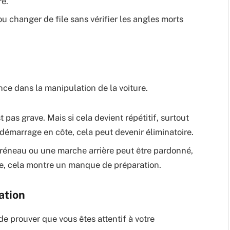
ré.
u changer de file sans vérifier les angles morts
nce dans la manipulation de la voiture.
st pas grave. Mais si cela devient répétitif, surtout
démarrage en côte, cela peut devenir éliminatoire.
créneau ou une marche arrière peut être pardonné,
ure, cela montre un manque de préparation.
ation
de prouver que vous êtes attentif à votre