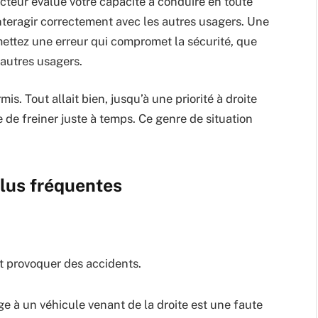
ecteur évalue votre capacité à conduire en toute
 interagir correctement avec les autres usagers. Une
mettez une erreur qui compromet la sécurité, que
 autres usagers.
. Tout allait bien, jusqu’à une priorité à droite
e de freiner juste à temps. Ce genre de situation
plus fréquentes
ut provoquer des accidents.
e à un véhicule venant de la droite est une faute