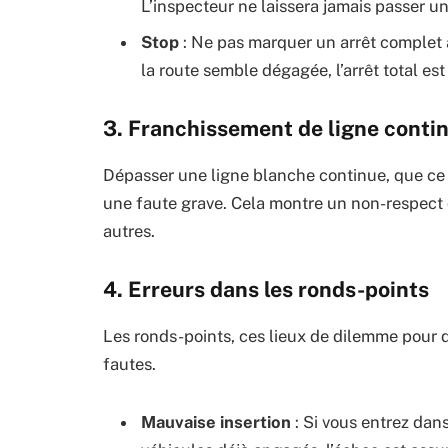
L’inspecteur ne laissera jamais passer une
Stop
: Ne pas marquer un arrêt complet a
la route semble dégagée, l’arrêt total est
3. Franchissement de ligne conti
Dépasser une ligne blanche continue, que c
une faute grave. Cela montre un non-respect 
autres.
4. Erreurs dans les ronds-points
Les ronds-points, ces lieux de dilemme pour
fautes.
Mauvaise insertion
: Si vous entrez dan