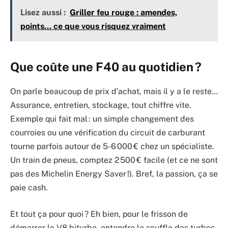
Lisez aussi :
Griller feu rouge : amendes,
points… ce que vous risquez vraiment
Que coûte une F40 au quotidien ?
On parle beaucoup de prix d’achat, mais il y a le reste…
Assurance, entretien, stockage, tout chiffre vite.
Exemple qui fait mal : un simple changement des
courroies ou une vérification du circuit de carburant
tourne parfois autour de 5-6 000 € chez un spécialiste.
Un train de pneus, comptez 2 500 € facile (et ce ne sont
pas des Michelin Energy Saver !). Bref, la passion, ça se
paie cash.
Et tout ça pour quoi ? Eh bien, pour le frisson de
démarrer le V8 biturbo, entendre le souffle des turbos,