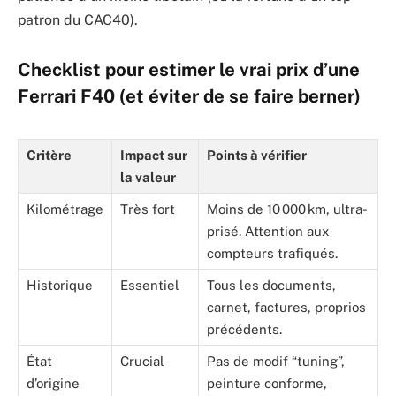
patron du CAC40).
Checklist pour estimer le vrai prix d’une
Ferrari F40 (et éviter de se faire berner)
Critère
Impact sur
Points à vérifier
la valeur
Kilométrage
Très fort
Moins de 10 000 km, ultra-
prisé. Attention aux
compteurs trafiqués.
Historique
Essentiel
Tous les documents,
carnet, factures, proprios
précédents.
État
Crucial
Pas de modif “tuning”,
d’origine
peinture conforme,