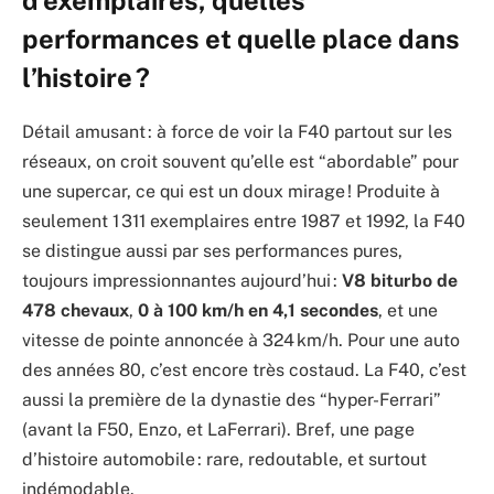
d’exemplaires, quelles
performances et quelle place dans
l’histoire ?
Détail amusant : à force de voir la F40 partout sur les
réseaux, on croit souvent qu’elle est “abordable” pour
une supercar, ce qui est un doux mirage ! Produite à
seulement 1 311 exemplaires entre 1987 et 1992, la F40
se distingue aussi par ses performances pures,
toujours impressionnantes aujourd’hui :
V8 biturbo de
478 chevaux
,
0 à 100 km/h en 4,1 secondes
, et une
vitesse de pointe annoncée à 324 km/h. Pour une auto
des années 80, c’est encore très costaud. La F40, c’est
aussi la première de la dynastie des “hyper-Ferrari”
(avant la F50, Enzo, et LaFerrari). Bref, une page
d’histoire automobile : rare, redoutable, et surtout
indémodable.