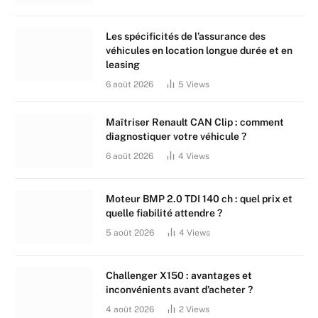
Les spécificités de l’assurance des
véhicules en location longue durée et en
leasing
6 août 2026
5
Views
Maîtriser Renault CAN Clip : comment
diagnostiquer votre véhicule ?
6 août 2026
4
Views
Moteur BMP 2.0 TDI 140 ch : quel prix et
quelle fiabilité attendre ?
5 août 2026
4
Views
Challenger X150 : avantages et
inconvénients avant d’acheter ?
4 août 2026
2
Views