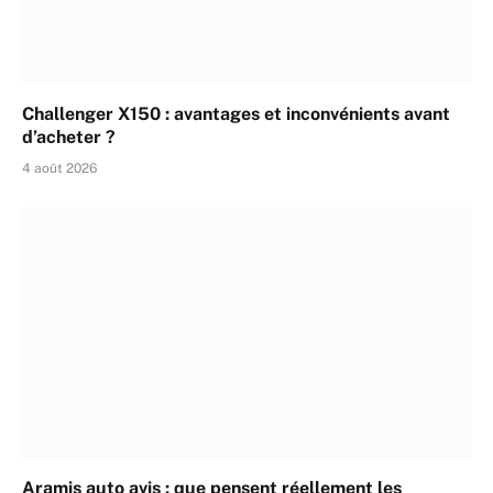
Challenger X150 : avantages et inconvénients avant
d’acheter ?
4 août 2026
Aramis auto avis : que pensent réellement les