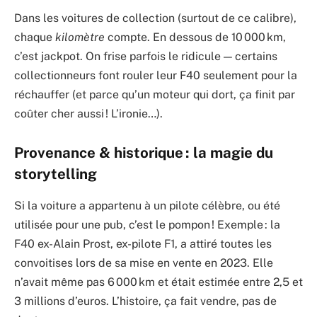
Dans les voitures de collection (surtout de ce calibre),
chaque
kilomètre
compte. En dessous de 10 000 km,
c’est jackpot. On frise parfois le ridicule — certains
collectionneurs font rouler leur F40 seulement pour la
réchauffer (et parce qu’un moteur qui dort, ça finit par
coûter cher aussi ! L’ironie…).
Provenance & historique : la magie du
storytelling
Si la voiture a appartenu à un pilote célèbre, ou été
utilisée pour une pub, c’est le pompon ! Exemple : la
F40 ex-Alain Prost, ex-pilote F1, a attiré toutes les
convoitises lors de sa mise en vente en 2023. Elle
n’avait même pas 6 000 km et était estimée entre 2,5 et
3 millions d’euros. L’histoire, ça fait vendre, pas de