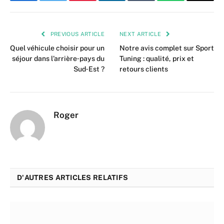
Facebook
Twitter
Pinterest
LinkedIn
Tumblr
WhatsApp
Email
PREVIOUS ARTICLE
NEXT ARTICLE
Quel véhicule choisir pour un
Notre avis complet sur Sport
séjour dans l’arrière‑pays du
Tuning : qualité, prix et
Sud‑Est ?
retours clients
Roger
D'AUTRES ARTICLES RELATIFS