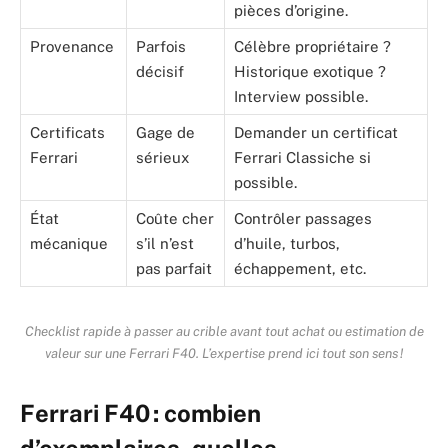
pièces d’origine.
Provenance
Parfois
Célèbre propriétaire ?
décisif
Historique exotique ?
Interview possible.
Certificats
Gage de
Demander un certificat
Ferrari
sérieux
Ferrari Classiche si
possible.
État
Coûte cher
Contrôler passages
mécanique
s’il n’est
d’huile, turbos,
pas parfait
échappement, etc.
Checklist rapide à passer au crible avant tout achat ou estimation de
valeur sur une Ferrari F40. L’expertise prend ici tout son sens !
Ferrari F40 : combien