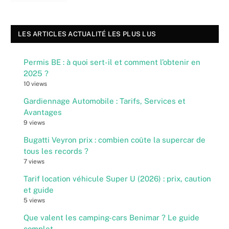
LES ARTICLES ACTUALITÉ LES PLUS LUS
Permis BE : à quoi sert-il et comment l’obtenir en
2025 ?
10 views
Gardiennage Automobile : Tarifs, Services et
Avantages
9 views
Bugatti Veyron prix : combien coûte la supercar de
tous les records ?
7 views
Tarif location véhicule Super U (2026) : prix, caution
et guide
5 views
Que valent les camping-cars Benimar ? Le guide
complet