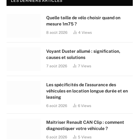
LES DERNIERS ARTICLES
Quelle taille de vélo choisir quand on
mesure 1m75 ?
8 août 2026
4
Views
Voyant Duster allumé : signification,
causes et solutions
7 août 2026
7
Views
Les spécificités de l’assurance des
véhicules en location longue durée et en
leasing
6 août 2026
6
Views
Maîtriser Renault CAN Clip : comment
diagnostiquer votre véhicule ?
6 août 2026
5
Views