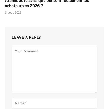
Aramis auto avis : que pensent réellement les
acheteurs en 2026 ?
3 août 2026
LEAVE A REPLY