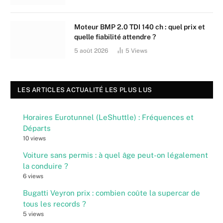
Moteur BMP 2.0 TDI 140 ch : quel prix et
quelle fiabilité attendre ?
5 août 2026
5
Views
LES ARTICLES ACTUALITÉ LES PLUS LUS
Horaires Eurotunnel (LeShuttle) : Fréquences et
Départs
10 views
Voiture sans permis : à quel âge peut-on légalement
la conduire ?
6 views
Bugatti Veyron prix : combien coûte la supercar de
tous les records ?
5 views