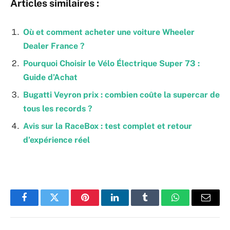
Articles similaires :
Où et comment acheter une voiture Wheeler
Dealer France ?
Pourquoi Choisir le Vélo Électrique Super 73 :
Guide d’Achat
Bugatti Veyron prix : combien coûte la supercar de
tous les records ?
Avis sur la RaceBox : test complet et retour
d’expérience réel
Facebook
Twitter
Pinterest
LinkedIn
Tumblr
WhatsApp
Email