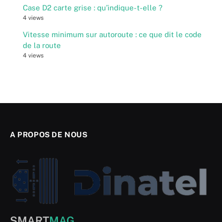
Case D2 carte grise : qu’indique-t-elle ?
4 views
Vitesse minimum sur autoroute : ce que dit le code
de la route
4 views
A PROPOS DE NOUS
SMART
MAG