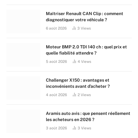
Maîtriser Renault CAN Clip : comment
diagnostiquer votre véhicule ?
6 août 2026
3
Views
Moteur BMP 2.0 TDI 140 ch : quel prix et
quelle fiabilité attendre ?
5 août 2026
4
Views
Challenger X150 : avantages et
inconvénients avant d’acheter ?
4 août 2026
2
Views
Aramis auto avis : que pensent réellement
les acheteurs en 2026 ?
3 août 2026
3
Views