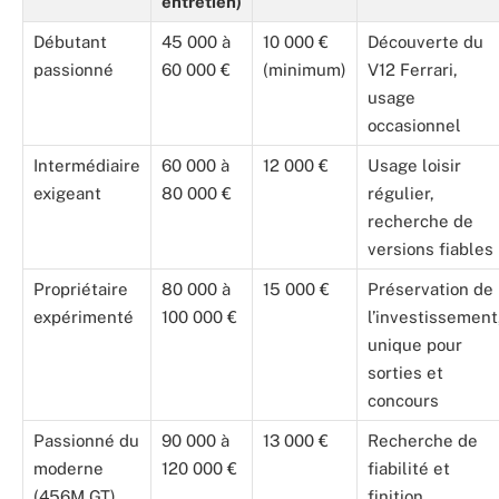
entretien)
Débutant
45 000 à
10 000 €
Découverte du
passionné
60 000 €
(minimum)
V12 Ferrari,
usage
occasionnel
Intermédiaire
60 000 à
12 000 €
Usage loisir
exigeant
80 000 €
régulier,
recherche de
versions fiables
Propriétaire
80 000 à
15 000 €
Préservation de
expérimenté
100 000 €
l’investissement
unique pour
sorties et
concours
Passionné du
90 000 à
13 000 €
Recherche de
moderne
120 000 €
fiabilité et
(456M GT)
finition