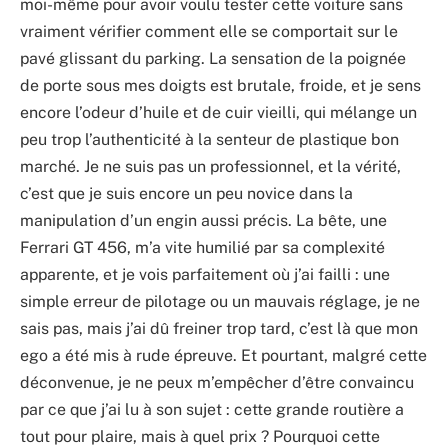
moi-même pour avoir voulu tester cette voiture sans
vraiment vérifier comment elle se comportait sur le
pavé glissant du parking. La sensation de la poignée
de porte sous mes doigts est brutale, froide, et je sens
encore l’odeur d’huile et de cuir vieilli, qui mélange un
peu trop l’authenticité à la senteur de plastique bon
marché. Je ne suis pas un professionnel, et la vérité,
c’est que je suis encore un peu novice dans la
manipulation d’un engin aussi précis. La bête, une
Ferrari GT 456, m’a vite humilié par sa complexité
apparente, et je vois parfaitement où j’ai failli : une
simple erreur de pilotage ou un mauvais réglage, je ne
sais pas, mais j’ai dû freiner trop tard, c’est là que mon
ego a été mis à rude épreuve. Et pourtant, malgré cette
déconvenue, je ne peux m’empêcher d’être convaincu
par ce que j’ai lu à son sujet : cette grande routière a
tout pour plaire, mais à quel prix ? Pourquoi cette