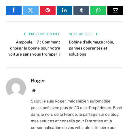
Facebook
Twitter
Pinterest
LinkedIn
Tumblr
WhatsApp
Email
PREVIOUS ARTICLE
NEXT ARTICLE
Ampoule H7 : Comment
Bobine d’allumage : rôle,
choisir la bonne pour votre
pannes courantes et
voiture sans vous tromper ?
solutions
Roger
Website
Salut, je suis Roger, mécanicien automobile
passionné avec plus de 20 ans d'expérience. Basé
dans le nord de la France, je partage sur ce blog
mes astuces et conseils pour l'entretien et la
personnalisation de vos véhicules. J'espère que