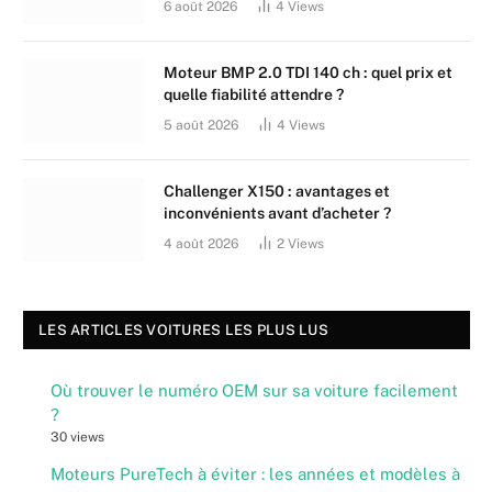
6 août 2026
4
Views
Moteur BMP 2.0 TDI 140 ch : quel prix et
quelle fiabilité attendre ?
5 août 2026
4
Views
Challenger X150 : avantages et
inconvénients avant d’acheter ?
4 août 2026
2
Views
LES ARTICLES VOITURES LES PLUS LUS
Où trouver le numéro OEM sur sa voiture facilement
?
30 views
Moteurs PureTech à éviter : les années et modèles à