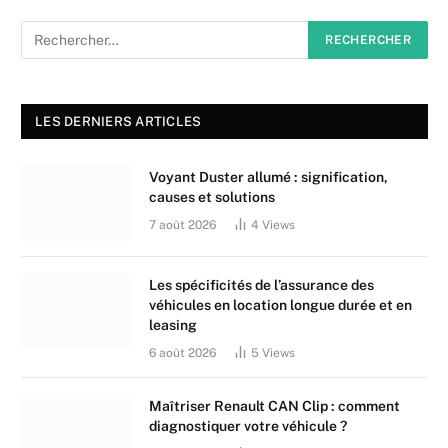
LES DERNIERS ARTICLES
Voyant Duster allumé : signification,
causes et solutions
7 août 2026
4
Views
Les spécificités de l’assurance des
véhicules en location longue durée et en
leasing
6 août 2026
5
Views
Maîtriser Renault CAN Clip : comment
diagnostiquer votre véhicule ?