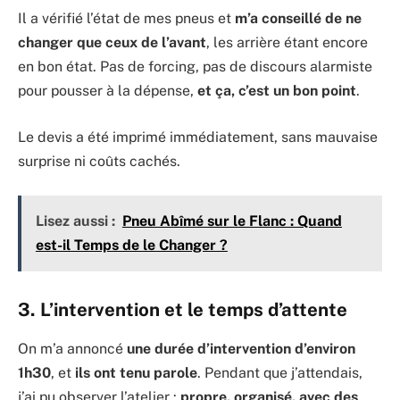
Il a vérifié l’état de mes pneus et
m’a conseillé de ne
changer que ceux de l’avant
, les arrière étant encore
en bon état. Pas de forcing, pas de discours alarmiste
pour pousser à la dépense,
et ça, c’est un bon point
.
Le devis a été imprimé immédiatement, sans mauvaise
surprise ni coûts cachés.
Lisez aussi :
Pneu Abîmé sur le Flanc : Quand
est-il Temps de le Changer ?
3. L’intervention et le temps d’attente
On m’a annoncé
une durée d’intervention d’environ
1h30
, et
ils ont tenu parole
. Pendant que j’attendais,
j’ai pu observer l’atelier :
propre, organisé, avec des