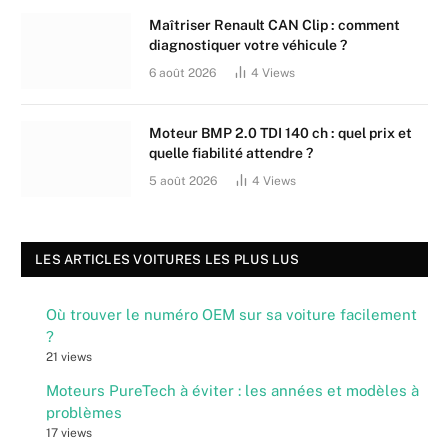
Maîtriser Renault CAN Clip : comment
diagnostiquer votre véhicule ?
6 août 2026
4
Views
Moteur BMP 2.0 TDI 140 ch : quel prix et
quelle fiabilité attendre ?
5 août 2026
4
Views
LES ARTICLES VOITURES LES PLUS LUS
Où trouver le numéro OEM sur sa voiture facilement
?
21 views
Moteurs PureTech à éviter : les années et modèles à
problèmes
17 views