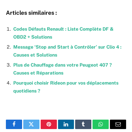
Articles similaires :
Codes Défauts Renault : Liste Complète DF &
OBD2 + Solutions
Message ‘Stop and Start à Contrôler’ sur Clio 4 :
Causes et Solutions
Plus de Chauffage dans votre Peugeot 407 ?
Causes et Réparations
Pourquoi choisir Rideon pour vos déplacements
quotidiens ?
Facebook
Twitter
Pinterest
LinkedIn
Tumblr
WhatsApp
Email