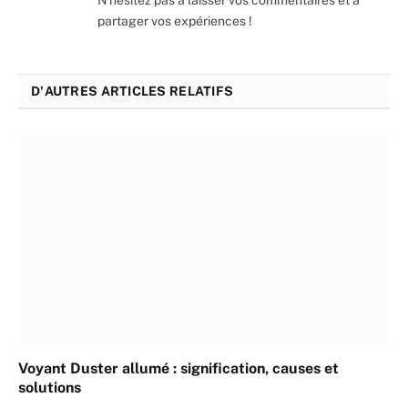
N'hésitez pas à laisser vos commentaires et à
partager vos expériences !
D'AUTRES ARTICLES RELATIFS
Voyant Duster allumé : signification, causes et
solutions