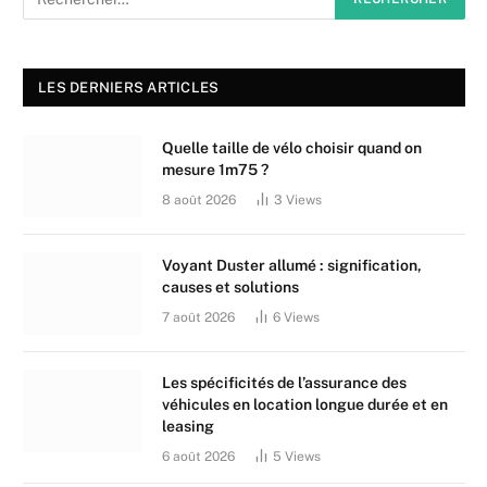
LES DERNIERS ARTICLES
Quelle taille de vélo choisir quand on
mesure 1m75 ?
8 août 2026
3
Views
Voyant Duster allumé : signification,
causes et solutions
7 août 2026
6
Views
Les spécificités de l’assurance des
véhicules en location longue durée et en
leasing
6 août 2026
5
Views