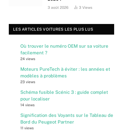
3 août 2026
3
Views
LES ARTICLES VOITURES LES PLUS LUS
Où trouver le numéro OEM sur sa voiture
facilement ?
24 views
Moteurs PureTech à éviter : les années et
modèles à problèmes
23 views
Schéma fusible Scénic 3 : guide complet
pour localiser
14 views
Signification des Voyants sur le Tableau de
Bord du Peugeot Partner
11 views