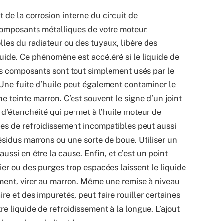
 de la corrosion interne du circuit de
 composants métalliques de votre moteur.
les du radiateur ou des tuyaux, libère des
iquide. Ce phénomène est accéléré si le liquide de
les composants sont tout simplement usés par le
. Une fuite d’huile peut également contaminer le
ne teinte marron. C’est souvent le signe d’un joint
 d’étanchéité qui permet à l’huile moteur de
uides de refroidissement incompatibles peut aussi
ésidus marrons ou une sorte de boue. Utiliser un
ussi en être la cause. Enfin, et c’est un point
er ou des purges trop espacées laissent le liquide
ement, virer au marron. Même une remise à niveau
ire et des impuretés, peut faire rouiller certaines
tre liquide de refroidissement à la longue. L’ajout