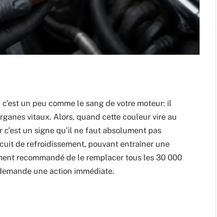
, c’est un peu comme le sang de votre moteur: il
ganes vitaux. Alors, quand cette couleur vire au
r c’est un signe qu’il ne faut absolument pas
rcuit de refroidissement, pouvant entraîner une
lement recommandé de le remplacer tous les 30 000
n demande une action immédiate.