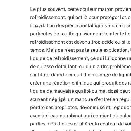
Le plus souvent, cette couleur marron provient
refroidissement, qui est là pour protéger les
L’oxydation des pièces métalliques, comme cel
particules de rouille qui viennent teinter le l
refroidissement est devenu trop acide ou si 
temps. Mais ce n’est pas la seule explication
liquide de refroidissement, ce qui lui donne u
de culasse défaillant, ou d’un autre problème
s’infiltrer dans le circuit. Le mélange de liq
créer une réaction chimique qui produit des r
liquide de mauvaise qualité ou mal dosé peut a
souvent négligé, un manque d’entretien réguli
perdre ses propriétés, devenir usé et, logiqu
avec de l’eau du robinet, qui contient du calca
parties métalliques et altérer la couleur de vo