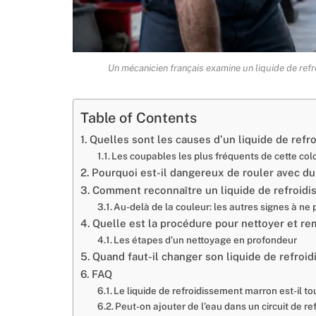
Un mécanicien français examine un liquide de ref
Table of Contents
Quelles sont les causes d’un liquide de ref
Les coupables les plus fréquents de cette col
Pourquoi est-il dangereux de rouler avec du
Comment reconnaître un liquide de refroid
Au-delà de la couleur: les autres signes à ne 
Quelle est la procédure pour nettoyer et re
Les étapes d’un nettoyage en profondeur
Quand faut-il changer son liquide de refroi
FAQ
Le liquide de refroidissement marron est-il to
Peut-on ajouter de l’eau dans un circuit de r