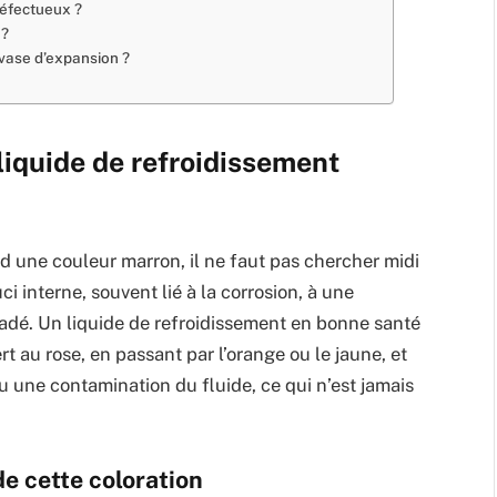
défectueux ?
 ?
 vase d’expansion ?
liquide de refroidissement
d une couleur marron, il ne faut pas chercher midi
i interne, souvent lié à la corrosion, à une
radé. Un liquide de refroidissement en bonne santé
t au rose, en passant par l’orange ou le jaune, et
 une contamination du fluide, ce qui n’est jamais
de cette coloration