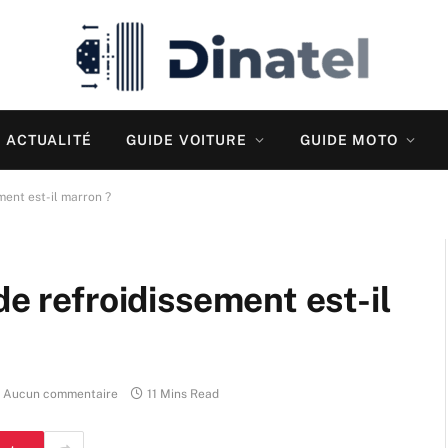
ACTUALITÉ
GUIDE VOITURE
GUIDE MOTO
ment est-il marron ?
de refroidissement est-il
Aucun commentaire
11 Mins Read