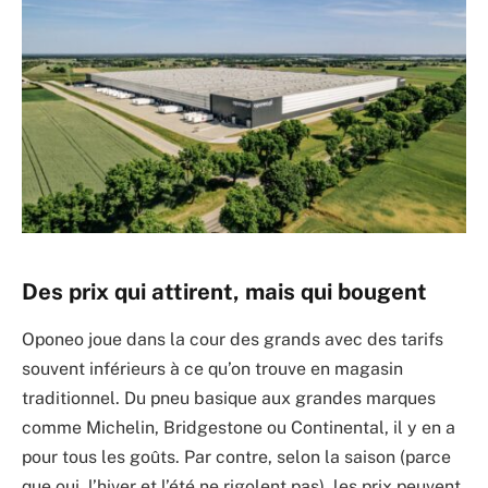
Des prix qui attirent, mais qui bougent
Oponeo joue dans la cour des grands avec des tarifs
souvent inférieurs à ce qu’on trouve en magasin
traditionnel. Du pneu basique aux grandes marques
comme Michelin, Bridgestone ou Continental, il y en a
pour tous les goûts. Par contre, selon la saison (parce
que oui, l’hiver et l’été ne rigolent pas) les prix peuvent