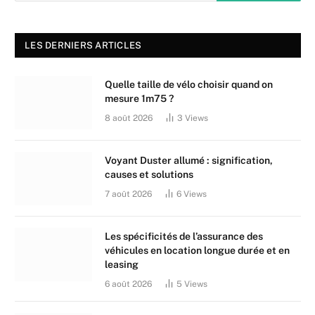
LES DERNIERS ARTICLES
Quelle taille de vélo choisir quand on
mesure 1m75 ?
8 août 2026
3
Views
Voyant Duster allumé : signification,
causes et solutions
7 août 2026
6
Views
Les spécificités de l’assurance des
véhicules en location longue durée et en
leasing
6 août 2026
5
Views