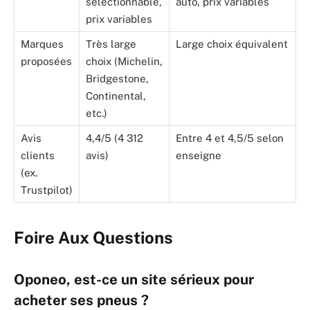
sélectionnable,
auto, prix variables
prix variables
Marques
Très large
Large choix équivalent
proposées
choix (Michelin,
Bridgestone,
Continental,
etc.)
Avis
4,4/5 (4 312
Entre 4 et 4,5/5 selon
clients
avis)
enseigne
(ex.
Trustpilot)
Foire Aux Questions
Oponeo, est-ce un site sérieux pour
acheter ses pneus ?