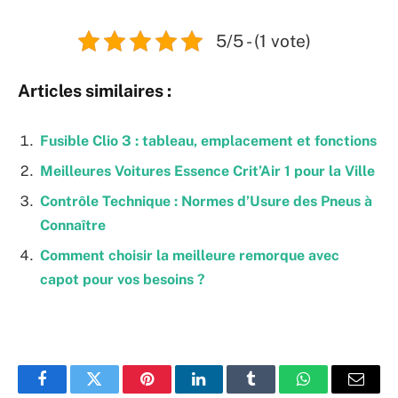
5/5 - (1 vote)
Articles similaires :
Fusible Clio 3 : tableau, emplacement et fonctions
Meilleures Voitures Essence Crit’Air 1 pour la Ville
Contrôle Technique : Normes d’Usure des Pneus à
Connaître
Comment choisir la meilleure remorque avec
capot pour vos besoins ?
Facebook
Twitter
Pinterest
LinkedIn
Tumblr
WhatsApp
Email