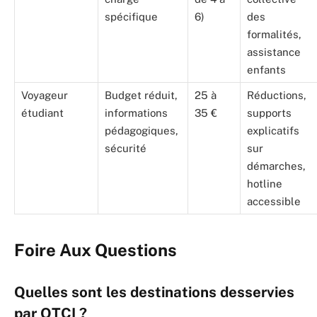
spécifique
6)
des
formalités,
assistance
enfants
Voyageur
Budget réduit,
25 à
Réductions,
étudiant
informations
35 €
supports
pédagogiques,
explicatifs
sécurité
sur
démarches,
hotline
accessible
Foire Aux Questions
Quelles sont les destinations desservies
par OTCI ?