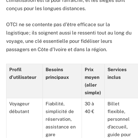
climatisation est là pour rafraîchir, et les sièges sont
conçus pour les longues distances.
OTCI ne se contente pas d’être efficace sur la
logistique ; ils soignent aussi le ressenti tout au long du
voyage, une clé essentielle pour fidéliser leurs
passagers en Côte d’Ivoire et dans la région.
Profil
Besoins
Prix
Services
d’utilisateur
principaux
moyen
inclus
(aller
simple)
Voyageur
Fiabilité,
30 à
Billet
débutant
simplicité de
40 €
flexible,
réservation,
personnel
assistance en
d’accueil,
gare
guide pour