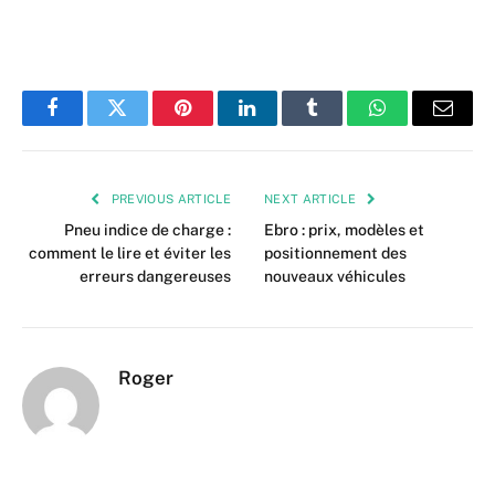
Facebook
Twitter
Pinterest
LinkedIn
Tumblr
WhatsApp
Email
PREVIOUS ARTICLE
NEXT ARTICLE
Pneu indice de charge :
Ebro : prix, modèles et
comment le lire et éviter les
positionnement des
erreurs dangereuses
nouveaux véhicules
Roger