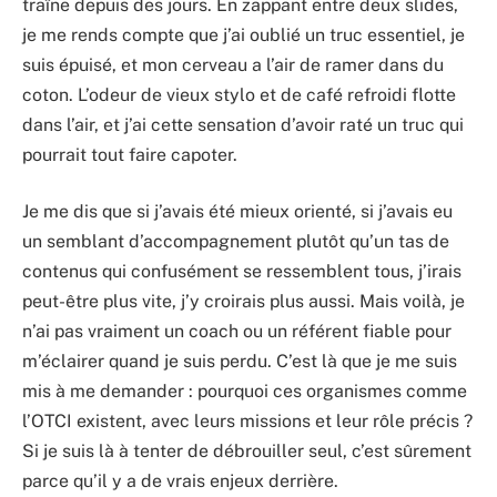
traîne depuis des jours. En zappant entre deux slides,
je me rends compte que j’ai oublié un truc essentiel, je
suis épuisé, et mon cerveau a l’air de ramer dans du
coton. L’odeur de vieux stylo et de café refroidi flotte
dans l’air, et j’ai cette sensation d’avoir raté un truc qui
pourrait tout faire capoter.
Je me dis que si j’avais été mieux orienté, si j’avais eu
un semblant d’accompagnement plutôt qu’un tas de
contenus qui confusément se ressemblent tous, j’irais
peut-être plus vite, j’y croirais plus aussi. Mais voilà, je
n’ai pas vraiment un coach ou un référent fiable pour
m’éclairer quand je suis perdu. C’est là que je me suis
mis à me demander : pourquoi ces organismes comme
l’OTCI existent, avec leurs missions et leur rôle précis ?
Si je suis là à tenter de débrouiller seul, c’est sûrement
parce qu’il y a de vrais enjeux derrière.