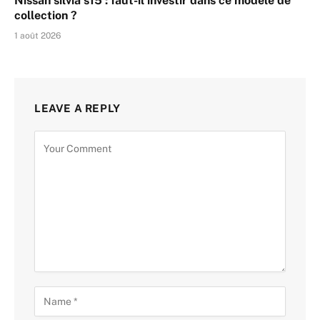
Nissan silvia s15 : faut-il investir dans ce modèle de
collection ?
1 août 2026
LEAVE A REPLY