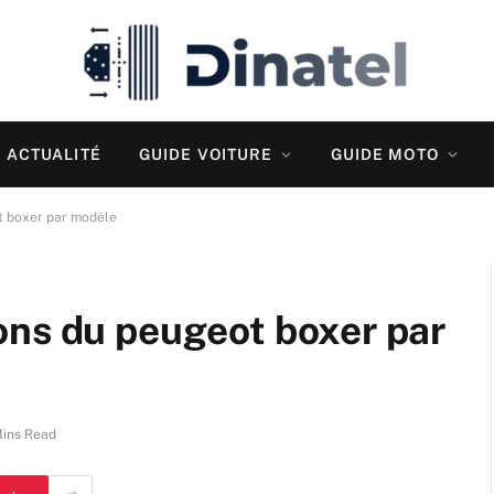
ACTUALITÉ
GUIDE VOITURE
GUIDE MOTO
t boxer par modèle
ons du peugeot boxer par
Mins Read