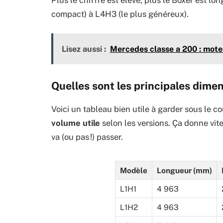
compact) à L4H3 (le plus généreux).
Lisez aussi :
Mercedes classe a 200 : mote
Quelles sont les principales dime
Voici un tableau bien utile à garder sous le co
volume utile
selon les versions. Ça donne vit
va (ou pas !) passer.
Modèle
Longueur (mm)
L1H1
4 963
L1H2
4 963