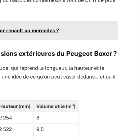
ur renault ou mercedes ?
nsions extérieures du Peugeot Boxer ?
ude, qui reprend la longueur, la hauteur et le
e une idée de ce qu’on peut caser dedans… et où il
Hauteur (mm)
Volume utile (m³)
2 254
8
2 522
9,5