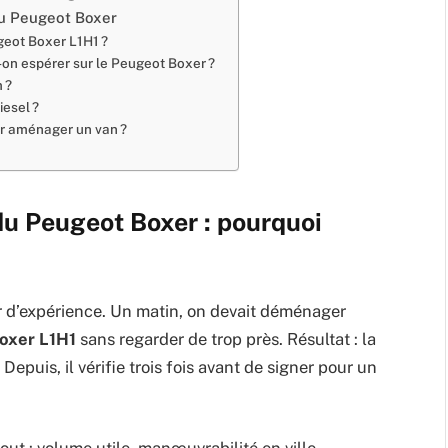
du Peugeot Boxer
geot Boxer L1H1 ?
n espérer sur le Peugeot Boxer ?
 ?
iesel ?
ur aménager un van ?
u Peugeot Boxer : pourquoi
our d’expérience. Un matin, on devait déménager
oxer L1H1
sans regarder de trop près. Résultat : la
Depuis, il vérifie trois fois avant de signer pour un