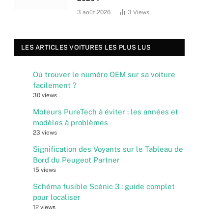
3 août 2026
3
Views
LES ARTICLES VOITURES LES PLUS LUS
Où trouver le numéro OEM sur sa voiture
facilement ?
30 views
Moteurs PureTech à éviter : les années et
modèles à problèmes
23 views
Signification des Voyants sur le Tableau de
Bord du Peugeot Partner
15 views
Schéma fusible Scénic 3 : guide complet
pour localiser
12 views