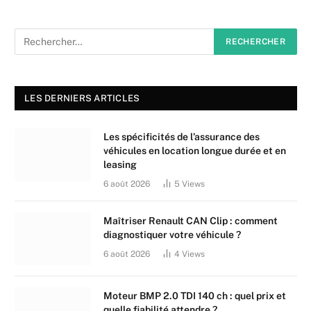
LES DERNIERS ARTICLES
Les spécificités de l’assurance des
véhicules en location longue durée et en
leasing
6 août 2026
5
Views
Maîtriser Renault CAN Clip : comment
diagnostiquer votre véhicule ?
6 août 2026
4
Views
Moteur BMP 2.0 TDI 140 ch : quel prix et
quelle fiabilité attendre ?