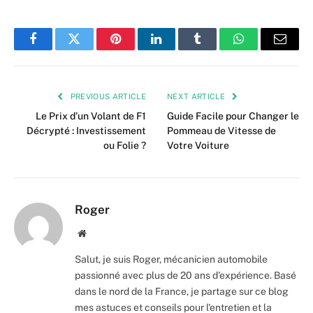
Facebook
Twitter
Pinterest
LinkedIn
Tumblr
WhatsApp
Email
PREVIOUS ARTICLE
NEXT ARTICLE
Le Prix d’un Volant de F1
Guide Facile pour Changer le
Décrypté : Investissement
Pommeau de Vitesse de
ou Folie ?
Votre Voiture
Roger
Website
Salut, je suis Roger, mécanicien automobile
passionné avec plus de 20 ans d'expérience. Basé
dans le nord de la France, je partage sur ce blog
mes astuces et conseils pour l'entretien et la