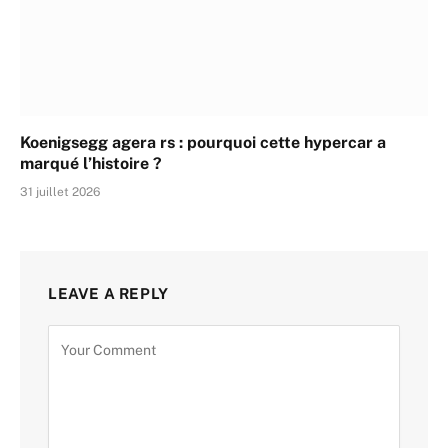
Koenigsegg agera rs : pourquoi cette hypercar a
marqué l’histoire ?
31 juillet 2026
LEAVE A REPLY