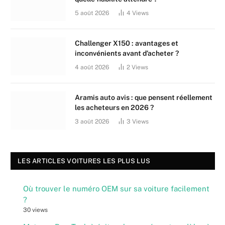
5 août 2026
4
Views
Challenger X150 : avantages et
inconvénients avant d’acheter ?
4 août 2026
2
Views
Aramis auto avis : que pensent réellement
les acheteurs en 2026 ?
3 août 2026
3
Views
LES ARTICLES VOITURES LES PLUS LUS
Où trouver le numéro OEM sur sa voiture facilement
?
30 views