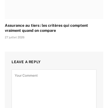
Assurance au tiers : les critères qui comptent
vraiment quand on compare
27 juillet 2026
LEAVE A REPLY