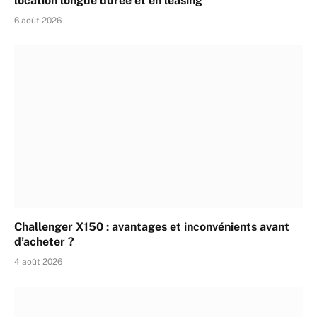
location longue durée et en leasing
6 août 2026
Challenger X150 : avantages et inconvénients avant
d’acheter ?
4 août 2026