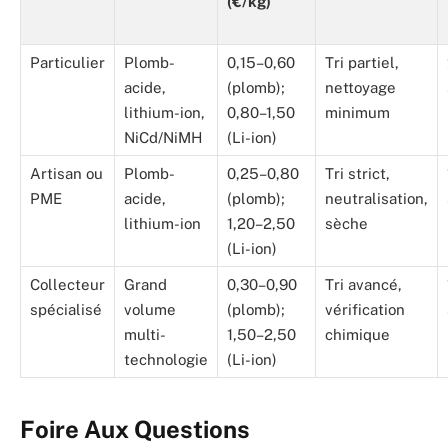
(€/kg)
Particulier
Plomb-
0,15–0,60
Tri partiel,
acide,
(plomb);
nettoyage
lithium-ion,
0,80–1,50
minimum
NiCd/NiMH
(Li-ion)
Artisan ou
Plomb-
0,25–0,80
Tri strict,
PME
acide,
(plomb);
neutralisation,
lithium-ion
1,20–2,50
sèche
(Li-ion)
Collecteur
Grand
0,30–0,90
Tri avancé,
spécialisé
volume
(plomb);
vérification
multi-
1,50–2,50
chimique
technologie
(Li-ion)
Foire Aux Questions