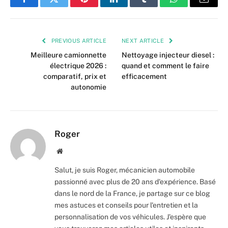
Facebook
Twitter
Pinterest
LinkedIn
Tumblr
WhatsApp
Email
PREVIOUS ARTICLE
NEXT ARTICLE
Meilleure camionnette
Nettoyage injecteur diesel :
électrique 2026 :
quand et comment le faire
comparatif, prix et
efficacement
autonomie
Roger
Website
Salut, je suis Roger, mécanicien automobile
passionné avec plus de 20 ans d'expérience. Basé
dans le nord de la France, je partage sur ce blog
mes astuces et conseils pour l'entretien et la
personnalisation de vos véhicules. J'espère que