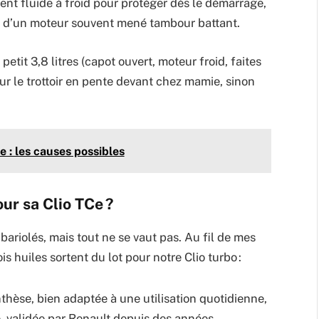
ment fluide à froid pour protéger dès le démarrage,
e d’un moteur souvent mené tambour battant.
 petit 3,8 litres (capot ouvert, moteur froid, faites
sur le trottoir en pente devant chez mamie, sinon
e : les causes possibles
ur sa Clio TCe ?
ariolés, mais tout ne se vaut pas. Au fil de mes
rois huiles sortent du lot pour notre Clio turbo :
thèse, bien adaptée à une utilisation quotidienne,
e, validée par Renault depuis des années.