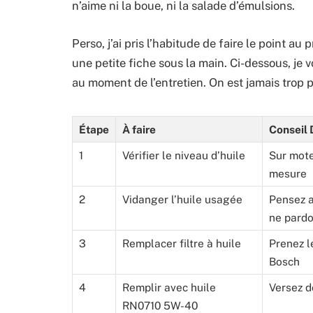
n’aime ni la boue, ni la salade d’émulsions.
Perso, j’ai pris l’habitude de faire le point au
une petite fiche sous la main. Ci-dessous, je 
au moment de l’entretien. On est jamais trop p
Étape
À faire
Conseil 
1
Vérifier le niveau d’huile
Sur mote
mesure
2
Vidanger l’huile usagée
Pensez a
ne pard
3
Remplacer filtre à huile
Prenez l
Bosch
4
Remplir avec huile
Versez d
RN0710 5W-40