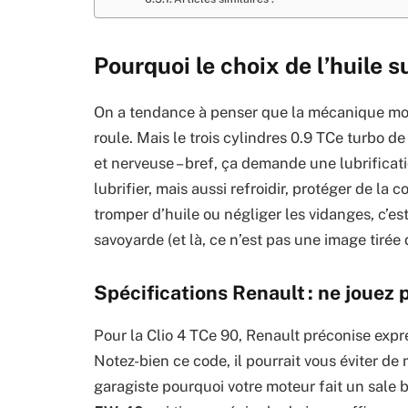
Pourquoi le choix de l’huile s
On a tendance à penser que la mécanique moder
roule. Mais le trois cylindres 0.9 TCe turbo d
et nerveuse – bref, ça demande une lubrificat
lubrifier, mais aussi refroidir, protéger de la
tromper d’huile ou négliger les vidanges, c’e
savoyarde (et là, ce n’est pas une image tirée 
Spécifications Renault : ne jouez 
Pour la Clio 4 TCe 90, Renault préconise ex
Notez-bien ce code, il pourrait vous éviter de 
garagiste pourquoi votre moteur fait un sale br