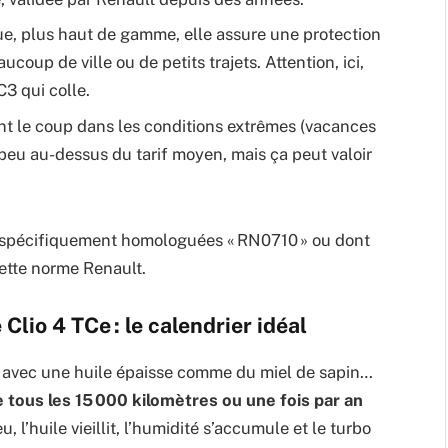
ue, plus haut de gamme, elle assure une protection
coup de ville ou de petits trajets. Attention, ici,
3 qui colle.
ent le coup dans les conditions extrêmes (vacances
 peu au-dessus du tarif moyen, mais ça peut valoir
les spécifiquement homologuées « RN0710 » ou dont
ette norme Renault.
Clio 4 TCe : le calendrier idéal
es avec une huile épaisse comme du miel de sapin…
 tous les 15 000 kilomètres ou une fois par an
 l’huile vieillit, l’humidité s’accumule et le turbo