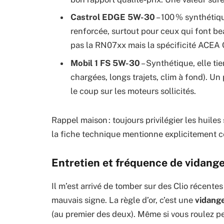
Castrol EDGE 5W-30
– 100 % synthétiq
renforcée, surtout pour ceux qui font beau
pas la RN07xx mais la spécificité ACEA C
Mobil 1 FS 5W-30
– Synthétique, elle ti
chargées, longs trajets, clim à fond). Un
le coup sur les moteurs sollicités.
Rappel maison : toujours privilégier les hui
la fiche technique mentionne explicitement c
Entretien et fréquence de vidange 
Il m’est arrivé de tomber sur des Clio récent
mauvais signe. La règle d’or, c’est une
vidange
(au premier des deux). Même si vous roulez peu,