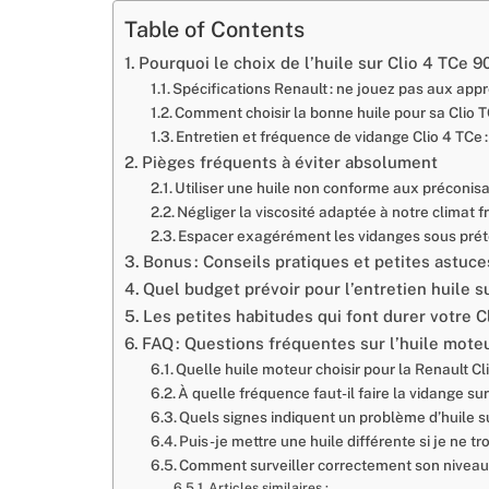
Table of Contents
Pourquoi le choix de l’huile sur Clio 4 TCe 90
Spécifications Renault : ne jouez pas aux appr
Comment choisir la bonne huile pour sa Clio T
Entretien et fréquence de vidange Clio 4 TCe : 
Pièges fréquents à éviter absolument
Utiliser une huile non conforme aux préconis
Négliger la viscosité adaptée à notre climat f
Espacer exagérément les vidanges sous prét
Bonus : Conseils pratiques et petites astuc
Quel budget prévoir pour l’entretien huile su
Les petites habitudes qui font durer votre C
FAQ : Questions fréquentes sur l’huile mote
Quelle huile moteur choisir pour la Renault Cl
À quelle fréquence faut-il faire la vidange su
Quels signes indiquent un problème d’huile su
Puis-je mettre une huile différente si je ne t
Comment surveiller correctement son niveau 
Articles similaires :