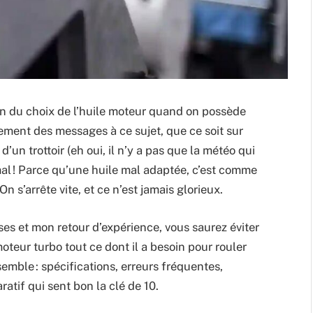
ion du choix de l’huile moteur quand on possède
ement des messages à ce sujet, que ce soit sur
’un trottoir (eh oui, il n’y a pas que la météo qui
mal ! Parce qu’une huile mal adaptée, c’est comme
n s’arrête vite, et ce n’est jamais glorieux.
es et mon retour d’expérience, vous saurez éviter
moteur turbo tout ce dont il a besoin pour rouler
semble : spécifications, erreurs fréquentes,
atif qui sent bon la clé de 10.