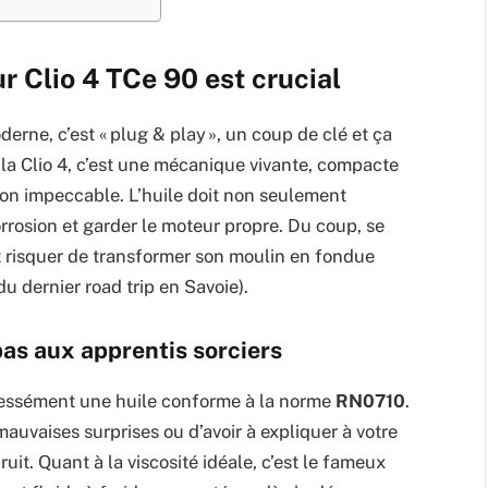
ur Clio 4 TCe 90 est crucial
ne, c’est « plug & play », un coup de clé et ça
e la Clio 4, c’est une mécanique vivante, compacte
ion impeccable. L’huile doit non seulement
 corrosion et garder le moteur propre. Du coup, se
st risquer de transformer son moulin en fondue
du dernier road trip en Savoie).
pas aux apprentis sorciers
pressément une huile conforme à la norme
RN0710
.
mauvaises surprises ou d’avoir à expliquer à votre
uit. Quant à la viscosité idéale, c’est le fameux