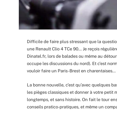
Difficile de faire plus stressant que la quest
une Renault Clio 4 TCe 90… Je reçois régulièr
Dinatel.fr, lors de balades ou même au détour d
occupe les discussions du nord). Et c’est nor
vouloir faire un Paris-Brest en charentaises… O
La bonne nouvelle, c’est qu’avec quelques bas
les pièges classiques et donner à votre petit 
longtemps, et sans histoire. On fait le tour en
conseils pratico-pratiques, et même un compar