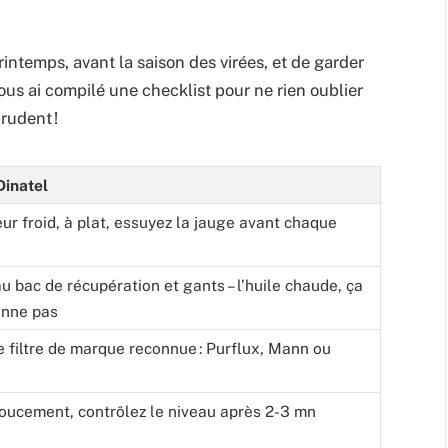
 printemps, avant la saison des virées, et de garder
vous ai compilé une checklist pour ne rien oublier
rudent !
Dinatel
ur froid, à plat, essuyez la jauge avant chaque
u bac de récupération et gants – l’huile chaude, ça
onne pas
e filtre de marque reconnue : Purflux, Mann ou
oucement, contrôlez le niveau après 2-3 mn