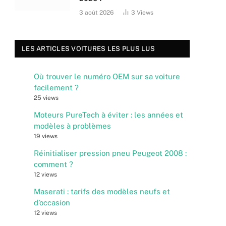
3 août 2026
3
Views
LES ARTICLES VOITURES LES PLUS LUS
Où trouver le numéro OEM sur sa voiture
facilement ?
25 views
Moteurs PureTech à éviter : les années et
modèles à problèmes
19 views
Réinitialiser pression pneu Peugeot 2008 :
comment ?
12 views
Maserati : tarifs des modèles neufs et
d’occasion
12 views