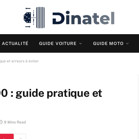
ACTUALITÉ
GUIDE VOITURE
GUIDE MOTO
que et erreurs à éviter
0 : guide pratique et
9 Mins Read