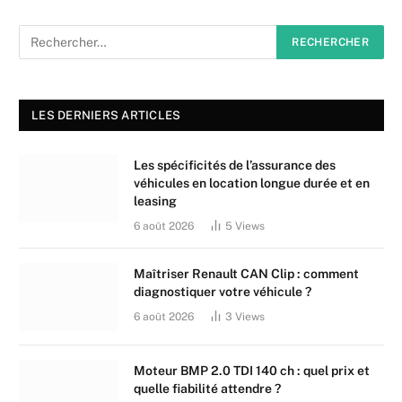
LES DERNIERS ARTICLES
Les spécificités de l’assurance des
véhicules en location longue durée et en
leasing
6 août 2026
5
Views
Maîtriser Renault CAN Clip : comment
diagnostiquer votre véhicule ?
6 août 2026
3
Views
Moteur BMP 2.0 TDI 140 ch : quel prix et
quelle fiabilité attendre ?