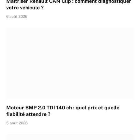
Maîtriser Renault CAN Clip : comment diagnostiquer
votre véhicule ?
6 août 2026
Moteur BMP 2.0 TDI 140 ch : quel prix et quelle
fiabilité attendre ?
5 août 2026