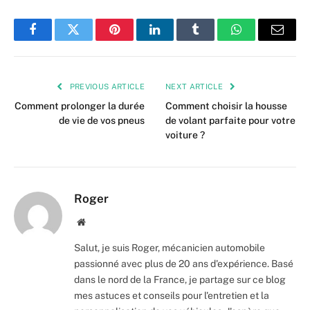
Facebook
Twitter
Pinterest
LinkedIn
Tumblr
WhatsApp
Email
PREVIOUS ARTICLE
NEXT ARTICLE
Comment prolonger la durée
Comment choisir la housse
de vie de vos pneus
de volant parfaite pour votre
voiture ?
Roger
Website
Salut, je suis Roger, mécanicien automobile
passionné avec plus de 20 ans d'expérience. Basé
dans le nord de la France, je partage sur ce blog
mes astuces et conseils pour l'entretien et la