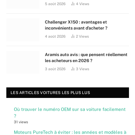
5 août 2026
4
Views
Challenger X150 : avantages et
inconvénients avant d’acheter ?
4 août 2026
2
Views
Aramis auto avis : que pensent réellement
les acheteurs en 2026 ?
3 août 2026
3
Views
LES ARTICLES VOITURES LES PLUS LUS
Où trouver le numéro OEM sur sa voiture facilement
?
31 views
Moteurs PureTech à éviter : les années et modèles à