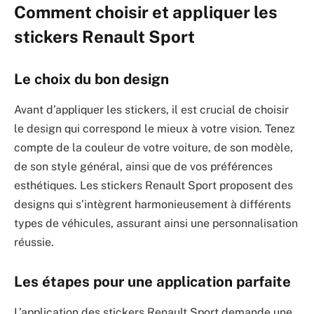
Comment choisir et appliquer les
stickers Renault Sport
Le choix du bon design
Avant d’appliquer les stickers, il est crucial de choisir
le design qui correspond le mieux à votre vision. Tenez
compte de la couleur de votre voiture, de son modèle,
de son style général, ainsi que de vos préférences
esthétiques. Les stickers Renault Sport proposent des
designs qui s’intègrent harmonieusement à différents
types de véhicules, assurant ainsi une personnalisation
réussie.
Les étapes pour une application parfaite
L’application des stickers Renault Sport demande une