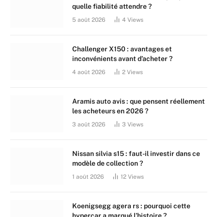
quelle fiabilité attendre ?
5 août 2026
4
Views
Challenger X150 : avantages et
inconvénients avant d’acheter ?
4 août 2026
2
Views
Aramis auto avis : que pensent réellement
les acheteurs en 2026 ?
3 août 2026
3
Views
Nissan silvia s15 : faut-il investir dans ce
modèle de collection ?
1 août 2026
12
Views
Koenigsegg agera rs : pourquoi cette
hypercar a marqué l’histoire ?