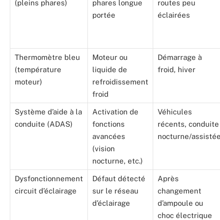
(pleins phares)
phares longue
routes peu
portée
éclairées
Thermomètre bleu
Moteur ou
Démarrage à
(température
liquide de
froid, hiver
moteur)
refroidissement
froid
Système d’aide à la
Activation de
Véhicules
conduite (ADAS)
fonctions
récents, conduite
avancées
nocturne/assisté
(vision
nocturne, etc.)
Dysfonctionnement
Défaut détecté
Après
circuit d’éclairage
sur le réseau
changement
d’éclairage
d’ampoule ou
choc électrique