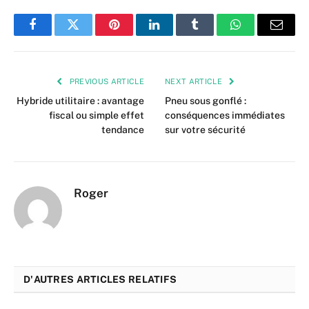
Facebook
Twitter
Pinterest
LinkedIn
Tumblr
WhatsApp
Email
PREVIOUS ARTICLE
NEXT ARTICLE
Hybride utilitaire : avantage
Pneu sous gonflé :
fiscal ou simple effet
conséquences immédiates
tendance
sur votre sécurité
Roger
D'AUTRES ARTICLES RELATIFS