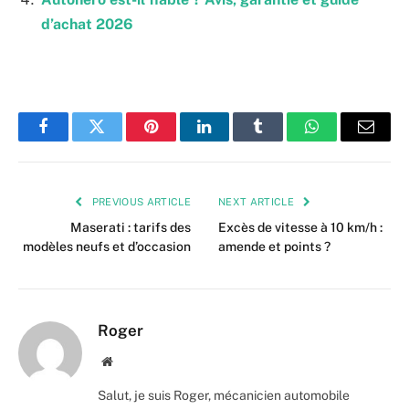
d’achat 2026
Facebook
Twitter
Pinterest
LinkedIn
Tumblr
WhatsApp
Email
PREVIOUS ARTICLE
NEXT ARTICLE
Maserati : tarifs des
Excès de vitesse à 10 km/h :
modèles neufs et d’occasion
amende et points ?
Roger
Website
Salut, je suis Roger, mécanicien automobile