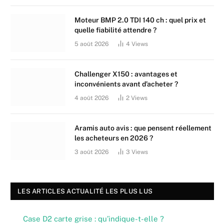
Moteur BMP 2.0 TDI 140 ch : quel prix et
quelle fiabilité attendre ?
5 août 2026
4
Views
Challenger X150 : avantages et
inconvénients avant d’acheter ?
4 août 2026
2
Views
Aramis auto avis : que pensent réellement
les acheteurs en 2026 ?
3 août 2026
3
Views
LES ARTICLES ACTUALITÉ LES PLUS LUS
Case D2 carte grise : qu’indique-t-elle ?