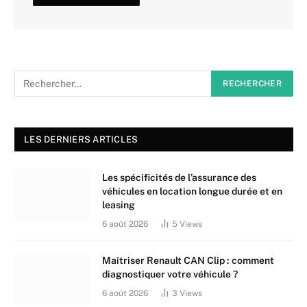
LES DERNIERS ARTICLES
Les spécificités de l’assurance des
véhicules en location longue durée et en
leasing
6 août 2026
5
Views
Maîtriser Renault CAN Clip : comment
diagnostiquer votre véhicule ?
6 août 2026
3
Views