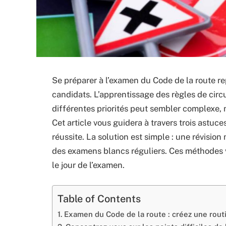
Se préparer à l’examen du Code de la route 
candidats. L’apprentissage des règles de circ
différentes priorités peut sembler complexe, m
Cet article vous guidera à travers trois astuc
réussite. La solution est simple : une révision
des examens blancs réguliers. Ces méthodes vo
le jour de l’examen.
Table of Contents
Examen du Code de la route : créez une rout