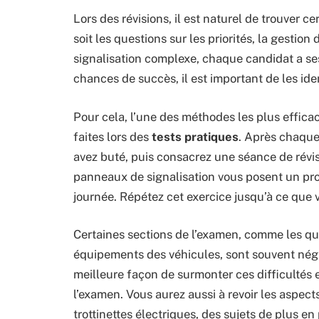
Lors des révisions, il est naturel de trouver 
soit les questions sur les priorités, la gesti
signalisation complexe, chaque candidat a ses
chances de succès, il est important de les ident
Pour cela, l’une des méthodes les plus effica
faites lors des
tests pratiques
. Après chaque
avez buté, puis consacrez une séance de révis
panneaux de signalisation vous posent un pr
journée. Répétez cet exercice jusqu’à ce que v
Certaines sections de l’examen, comme les qu
équipements des véhicules, sont souvent négl
meilleure façon de surmonter ces difficultés 
l’examen. Vous aurez aussi à revoir les aspect
trottinettes électriques, des sujets de plus e