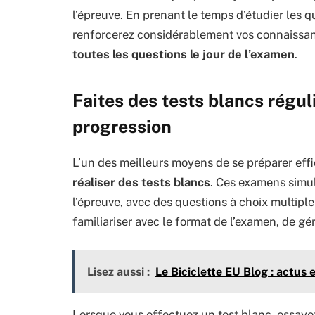
l’épreuve. En prenant le temps d’étudier les 
renforcerez considérablement vos connaissan
toutes les questions le jour de l’examen
.
Faites des tests blancs régul
progression
L’un des meilleurs moyens de se préparer eff
réaliser des tests blancs
. Ces examens simul
l’épreuve, avec des questions à choix multipl
familiariser avec le format de l’examen, de gér
Lisez aussi :
Le Biciclette EU Blog : actus 
Lorsque vous effectuez un test blanc, essayez