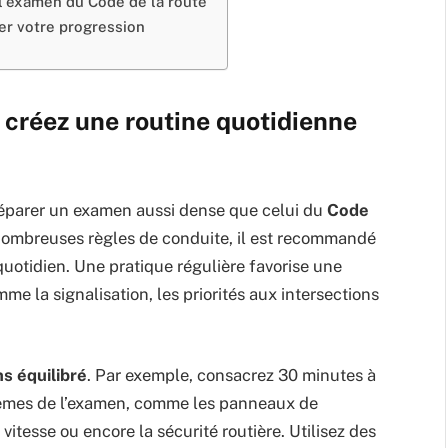
 l’examen du Code de la route
uer votre progression
 créez une routine quotidienne
 préparer un examen aussi dense que celui du
Code
 nombreuses règles de conduite, il est recommandé
uotidien. Une pratique régulière favorise une
e la signalisation, les priorités aux intersections
s équilibré
. Par exemple, consacrez 30 minutes à
thèmes de l’examen, comme les panneaux de
vitesse ou encore la sécurité routière. Utilisez des