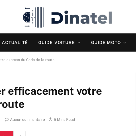
ACTUALITÉ
GUIDE VOITURE
GUIDE MOTO
otre examen du Code de la route
r efficacement votre
route
Aucun commentaire
5 Mins Read