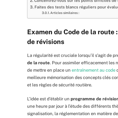
Concentrez-vous sur les points difficiles de
Faites des tests blancs réguliers pour éval
Articles similaires :
Examen du Code de la route :
de révisions
La régularité est cruciale lorsqu’il s’agit de
de la route
. Pour assimiler efficacement les
de mettre en place un
entraînement au code
q
meilleure mémorisation des concepts clés comm
et les règles de sécurité routière.
L’idée est d’établir un
programme de révision
une heure par jour à l’étude des différents 
signalisation, la réglementation en matière de 