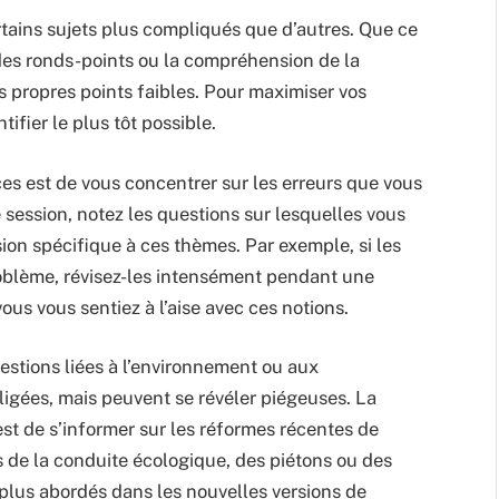
certains sujets plus compliqués que d’autres. Que ce
on des ronds-points ou la compréhension de la
 propres points faibles. Pour maximiser vos
ifier le plus tôt possible.
ces est de vous concentrer sur les erreurs que vous
 session, notez les questions sur lesquelles vous
ion spécifique à ces thèmes. Par exemple, si les
oblème, révisez-les intensément pendant une
ous vous sentiez à l’aise avec ces notions.
estions liées à l’environnement ou aux
igées, mais peuvent se révéler piégeuses. La
est de s’informer sur les réformes récentes de
s de la conduite écologique, des piétons ou des
n plus abordés dans les nouvelles versions de