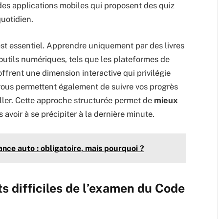
 des applications mobiles qui proposent des quiz
quotidien.
n est essentiel. Apprendre uniquement par des livres
outils numériques, tels que les plateformes de
offrent une dimension interactive qui privilégie
 vous permettent également de suivre vos progrès
ailler. Cette approche structurée permet de
mieux
 avoir à se précipiter à la dernière minute.
ance auto : obligatoire, mais pourquoi ?
s difficiles de l’examen du Code