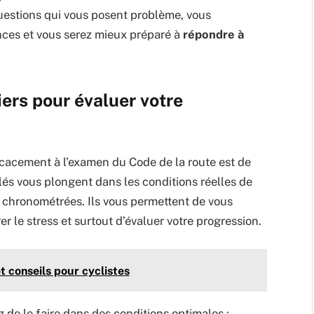
questions qui vous posent problème, vous
ces et vous serez mieux préparé à
répondre à
iers pour évaluer votre
icacement à l’examen du Code de la route est de
és vous plongent dans les conditions réelles de
e chronométrées. Ils vous permettent de vous
er le stress et surtout d’évaluer votre progression.
et conseils pour cyclistes
 de le faire dans des conditions optimales :