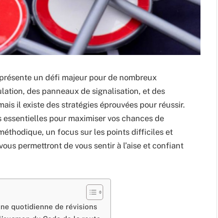
représente un défi majeur pour de nombreux
ulation, des panneaux de signalisation, et des
ais il existe des stratégies éprouvées pour réussir.
es essentielles pour maximiser vos chances de
 méthodique, un focus sur les points difficiles et
us permettront de vous sentir à l’aise et confiant
ine quotidienne de révisions