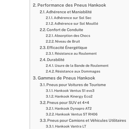
Performance des Pneus Hankook
Adhérence et Maniabilité
Adhérence sur Sol Sec
Adhérence sur Sol Mouillé
Confort de Conduite
Absorption des Chocs
Niveau de Bruit
Efficacité Énergétique
Résistance au Roulement
Durabilité
Usure de la Bande de Roulement
Résistance aux Dommages
Gammes de Pneus Hankook
Pneus pour Voitures de Tourisme
Hankook Ventus S1 evo3
Hankook Kinergy Eco2
Pneus pour SUV et 4×4
Hankook Dynapro AT2
Hankook Ventus ST RH06
Pneus pour Camions et Véhicules Utilitaires
Hankook Vantra LT