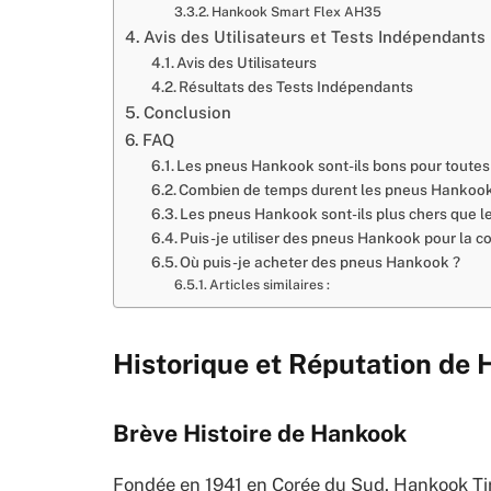
Hankook Smart Flex AH35
Avis des Utilisateurs et Tests Indépendants
Avis des Utilisateurs
Résultats des Tests Indépendants
Conclusion
FAQ
Les pneus Hankook sont-ils bons pour toutes 
Combien de temps durent les pneus Hankook
Les pneus Hankook sont-ils plus chers que l
Puis-je utiliser des pneus Hankook pour la co
Où puis-je acheter des pneus Hankook ?
Articles similaires :
Historique et Réputation de
Brève Histoire de Hankook
Fondée en 1941 en Corée du Sud, Hankook Tir