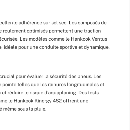
cellente adhérence sur sol sec. Les composés de
e roulement optimisés permettent une traction
 sécurisée. Les modèles comme le Hankook Ventus
, idéale pour une conduite sportive et dynamique.
crucial pour évaluer la sécurité des pneus. Les
ointe telles que les rainures longitudinales et
 et réduire le risque d’aquaplaning. Des tests
me le Hankook Kinergy 4S2 offrent une
é même sous la pluie.