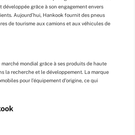
nt développée grâce à son engagement envers
 clients. Aujourd’hui, Hankook fournit des pneus
tures de tourisme aux camions et aux véhicules de
e marché mondial grâce à ses produits de haute
ans la recherche et le développement. La marque
omobiles pour l’équipement d’origine, ce qui
.
kook