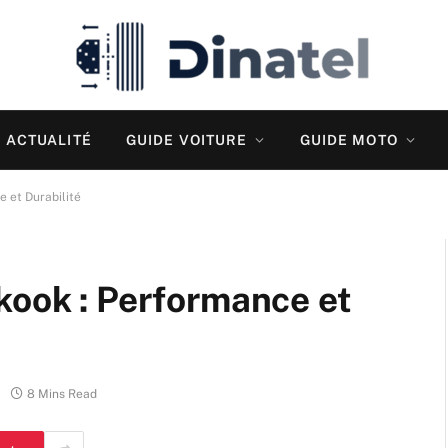
ACTUALITÉ
GUIDE VOITURE
GUIDE MOTO
 et Durabilité
kook : Performance et
8 Mins Read