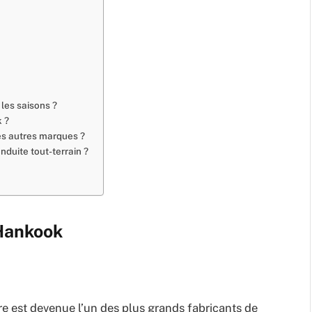
les saisons ?
 ?
es autres marques ?
nduite tout-terrain ?
 Hankook
e est devenue l’un des plus grands fabricants de