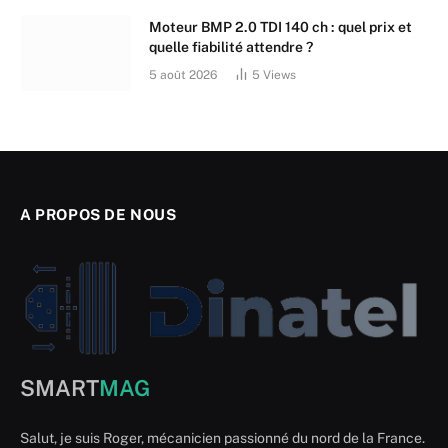
Moteur BMP 2.0 TDI 140 ch : quel prix et
quelle fiabilité attendre ?
5 août 2026
5
Views
A PROPOS DE NOUS
SMART
MAG
Salut, je suis Roger, mécanicien passionné du nord de la France.