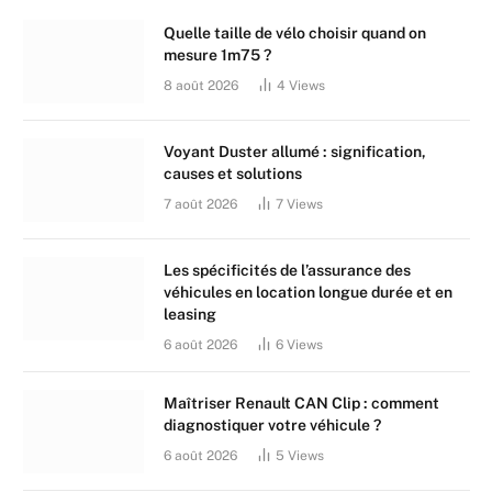
Quelle taille de vélo choisir quand on
mesure 1m75 ?
8 août 2026
4
Views
Voyant Duster allumé : signification,
causes et solutions
7 août 2026
7
Views
Les spécificités de l’assurance des
véhicules en location longue durée et en
leasing
6 août 2026
6
Views
Maîtriser Renault CAN Clip : comment
diagnostiquer votre véhicule ?
6 août 2026
5
Views