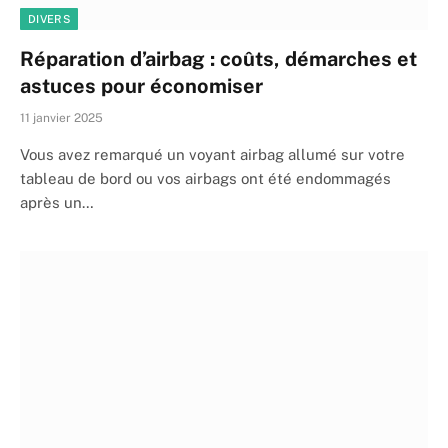
DIVERS
Réparation d’airbag : coûts, démarches et
astuces pour économiser
11 janvier 2025
Vous avez remarqué un voyant airbag allumé sur votre
tableau de bord ou vos airbags ont été endommagés
après un…