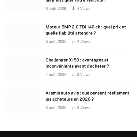
diagnostiquer votre véhicule ?
6 août 2026
4
Views
Moteur BMP 2.0 TDI 140 ch : quel prix et
quelle fiabilité attendre ?
5 août 2026
4
Views
Challenger X150 : avantages et
inconvénients avant d’acheter ?
4 août 2026
2
Views
Aramis auto avis : que pensent réellement
les acheteurs en 2026 ?
3 août 2026
3
Views