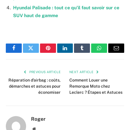
Hyundai Palisade : tout ce qu’il faut savoir sur ce
SUV haut de gamme
Facebook
Twitter
Pinterest
LinkedIn
Tumblr
WhatsApp
Email
PREVIOUS ARTICLE
NEXT ARTICLE
Réparation d’airbag : coûts,
Comment Louer une
démarches et astuces pour
Remorque Moto chez
économiser
Leclerc ? Étapes et Astuces
Roger
Website