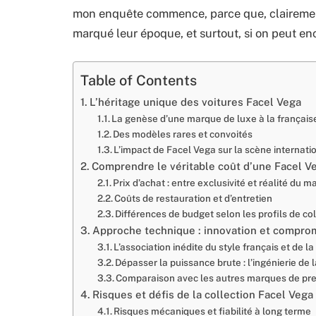
mon enquête commence, parce que, clairemen
marqué leur époque, et surtout, si on peut enc
Table of Contents
L’héritage unique des voitures Facel Vega
La genèse d’une marque de luxe à la français
Des modèles rares et convoités
L’impact de Facel Vega sur la scène internati
Comprendre le véritable coût d’une Facel V
Prix d’achat : entre exclusivité et réalité du 
Coûts de restauration et d’entretien
Différences de budget selon les profils de co
Approche technique : innovation et compro
L’association inédite du style français et de
Dépasser la puissance brute : l’ingénierie de 
Comparaison avec les autres marques de pre
Risques et défis de la collection Facel Vega
Risques mécaniques et fiabilité à long terme