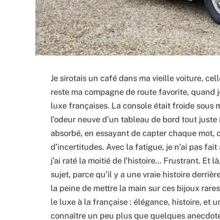
Je sirotais un café dans ma vieille voiture, c
reste ma compagne de route favorite, quand je
luxe françaises. La console était froide sous m
l’odeur neuve d’un tableau de bord tout juste 
absorbé, en essayant de capter chaque mot, c
d’incertitudes. Avec la fatigue, je n’ai pas fa
j’ai raté la moitié de l’histoire… Frustrant. Et l
sujet, parce qu’il y a une vraie histoire derri
la peine de mettre la main sur ces bijoux rare
le luxe à la française : élégance, histoire, et
connaître un peu plus que quelques anecdotes, 