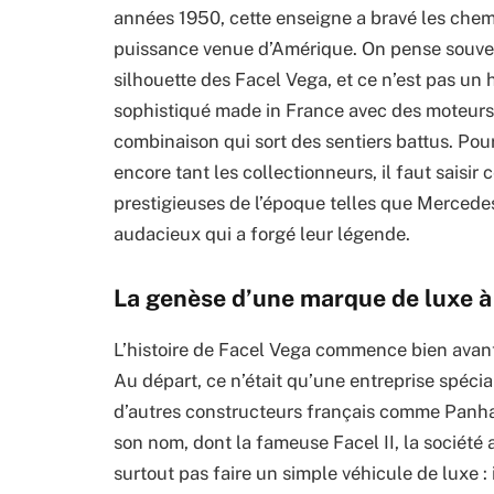
années 1950, cette enseigne a bravé les chemin
puissance venue d’Amérique. On pense souven
silhouette des Facel Vega, et ce n’est pas un 
sophistiqué made in France avec des moteurs
combinaison qui sort des sentiers battus. Po
encore tant les collectionneurs, il faut saisi
prestigieuses de l’époque telles que Mercedes
audacieux qui a forgé leur légende.
La genèse d’une marque de luxe à 
L’histoire de Facel Vega commence bien avan
Au départ, ce n’était qu’une entreprise spécia
d’autres constructeurs français comme Panhar
son nom, dont la fameuse Facel II, la société a
surtout pas faire un simple véhicule de luxe :