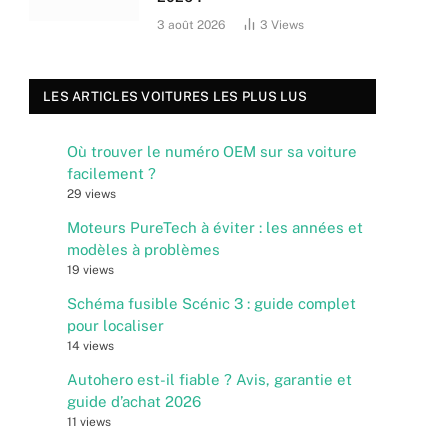
3 août 2026
3
Views
LES ARTICLES VOITURES LES PLUS LUS
Où trouver le numéro OEM sur sa voiture
facilement ?
29 views
Moteurs PureTech à éviter : les années et
modèles à problèmes
19 views
Schéma fusible Scénic 3 : guide complet
pour localiser
14 views
Autohero est-il fiable ? Avis, garantie et
guide d’achat 2026
11 views