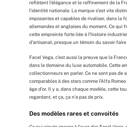
reflètent l’élégance et le raffinement de la Fr
l’identité nationale. La marque s’est vite dist
imposantes et capables de rivaliser, dans la 
allemandes et anglaises du moment. Ce qui fra
cette empreinte forte liée à l’histoire indust
d’artisanat, presque un témoin du savoir-faire
Facel Vega, c’est aussi la preuve que la Franc
dans le domaine du luxe automobile. Cette am
collectionneurs en parler. Ce ne sont pas de 
comparables à des stars comme l’Alfa Romeo 
âge d’or. Il y a, dans chaque modèle, cette tou
regardant, et ça, ça n’a pas de prix.
Des modèles rares et convoités
Ce qui ajoute encore à l’aura des Facel Vega, c