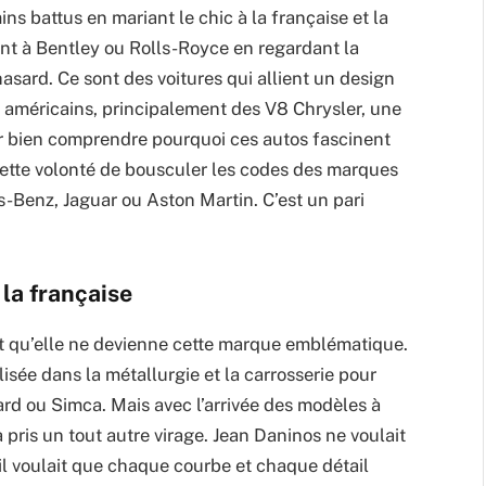
s battus en mariant le chic à la française et la
t à Bentley ou Rolls-Royce en regardant la
hasard. Ce sont des voitures qui allient un design
 américains, principalement des V8 Chrysler, une
ur bien comprendre pourquoi ces autos fascinent
r cette volonté de bousculer les codes des marques
-Benz, Jaguar ou Aston Martin. C’est un pari
la française
t qu’elle ne devienne cette marque emblématique.
lisée dans la métallurgie et la carrosserie pour
d ou Simca. Mais avec l’arrivée des modèles à
 pris un tout autre virage. Jean Daninos ne voulait
 il voulait que chaque courbe et chaque détail