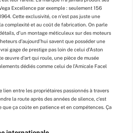
l Vega Excellence par exemple : seulement 156
64. Cette exclusivité, ce n’est pas juste une
la complexité et au coût de fabrication. On parle
 détails, d’un montage méticuleux sur des moteurs
cheteurs d’aujourd’hui savent que posséder une
vrai gage de prestige pas loin de celui d’Aston
te œuvre d’art qui roule, une pièce de musée
mblements dédiés comme celui de l’Amicale Facel
lien entre les propriétaires passionnés à travers
endre la route après des années de silence, c’est
e que ça coûte en patience et en compétences. Ça
ne internationale