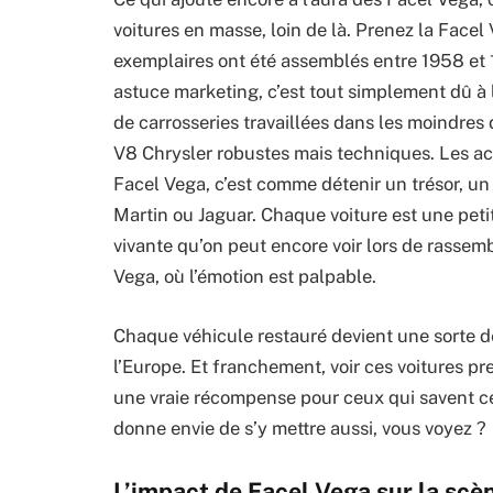
voitures en masse, loin de là. Prenez la Face
exemplaires ont été assemblés entre 1958 et 19
astuce marketing, c’est tout simplement dû à 
de carrosseries travaillées dans les moindres
V8 Chrysler robustes mais techniques. Les a
Facel Vega, c’est comme détenir un trésor, un 
Martin ou Jaguar. Chaque voiture est une peti
vivante qu’on peut encore voir lors de rasse
Vega, où l’émotion est palpable.
Chaque véhicule restauré devient une sorte de 
l’Europe. Et franchement, voir ces voitures pr
une vraie récompense pour ceux qui savent c
donne envie de s’y mettre aussi, vous voyez ?
L’impact de Facel Vega sur la scè