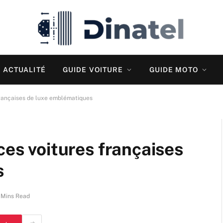
ACTUALITÉ
GUIDE VOITURE
GUIDE MOTO
françaises de luxe emblématiques
ces voitures françaises
s
 Mins Read