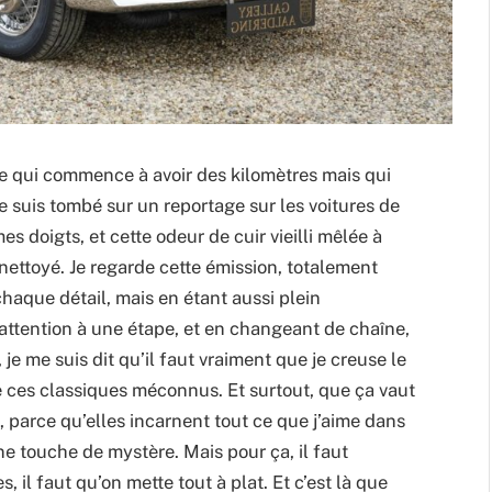
elle qui commence à avoir des kilomètres mais qui
 suis tombé sur un reportage sur les voitures de
es doigts, et cette odeur de cuir vieilli mêlée à
nettoyé. Je regarde cette émission, totalement
haque détail, mais en étant aussi plein
it attention à une étape, et en changeant de chaîne,
à, je me suis dit qu’il faut vraiment que je creuse le
ère ces classiques méconnus. Et surtout, que ça vaut
s, parce qu’elles incarnent tout ce que j’aime dans
 une touche de mystère. Mais pour ça, il faut
il faut qu’on mette tout à plat. Et c’est là que