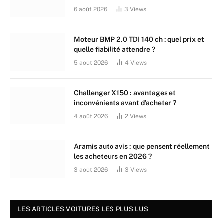
6 août 2026
3
Views
Moteur BMP 2.0 TDI 140 ch : quel prix et
quelle fiabilité attendre ?
5 août 2026
4
Views
Challenger X150 : avantages et
inconvénients avant d’acheter ?
4 août 2026
2
Views
Aramis auto avis : que pensent réellement
les acheteurs en 2026 ?
3 août 2026
3
Views
LES ARTICLES VOITURES LES PLUS LUS