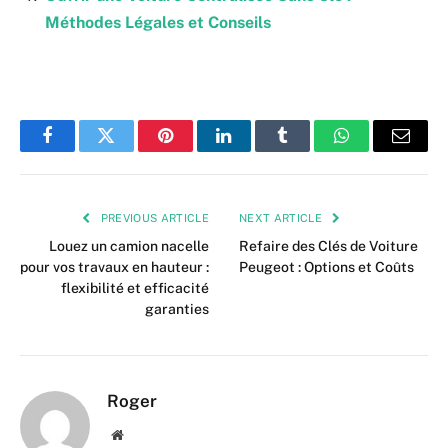
Méthodes Légales et Conseils
Facebook
Twitter
Pinterest
LinkedIn
Tumblr
WhatsApp
Email
PREVIOUS ARTICLE
NEXT ARTICLE
Louez un camion nacelle
Refaire des Clés de Voiture
pour vos travaux en hauteur :
Peugeot : Options et Coûts
flexibilité et efficacité
garanties
Roger
Website