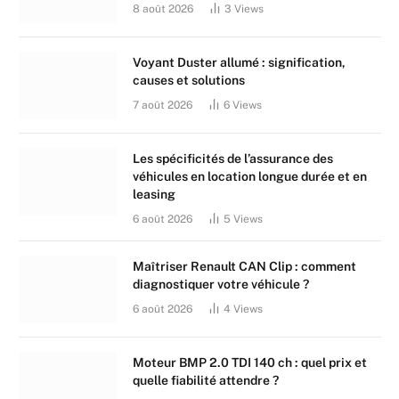
8 août 2026
3
Views
Voyant Duster allumé : signification,
causes et solutions
7 août 2026
6
Views
Les spécificités de l’assurance des
véhicules en location longue durée et en
leasing
6 août 2026
5
Views
Maîtriser Renault CAN Clip : comment
diagnostiquer votre véhicule ?
6 août 2026
4
Views
Moteur BMP 2.0 TDI 140 ch : quel prix et
quelle fiabilité attendre ?