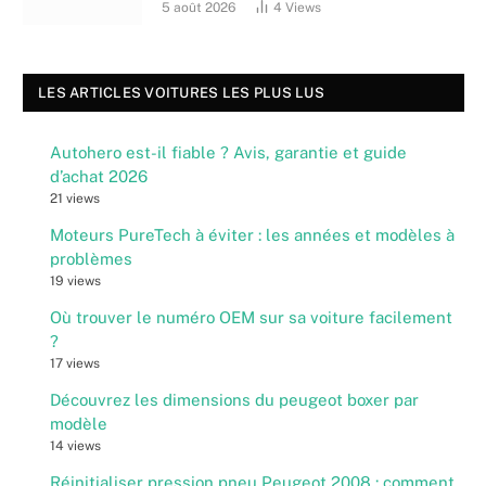
5 août 2026
4
Views
LES ARTICLES VOITURES LES PLUS LUS
Autohero est-il fiable ? Avis, garantie et guide
d’achat 2026
21 views
Moteurs PureTech à éviter : les années et modèles à
problèmes
19 views
Où trouver le numéro OEM sur sa voiture facilement
?
17 views
Découvrez les dimensions du peugeot boxer par
modèle
14 views
Réinitialiser pression pneu Peugeot 2008 : comment