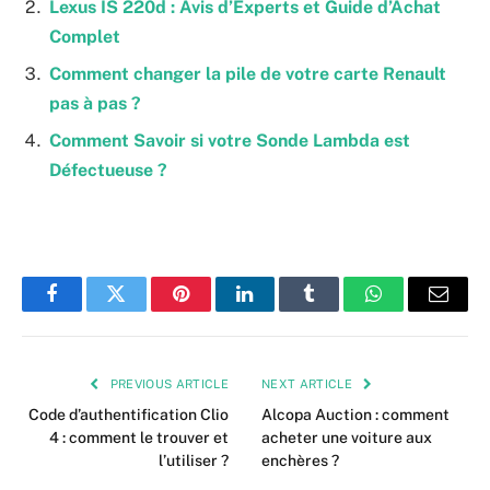
Lexus IS 220d : Avis d’Experts et Guide d’Achat
Complet
Comment changer la pile de votre carte Renault
pas à pas ?
Comment Savoir si votre Sonde Lambda est
Défectueuse ?
Facebook
Twitter
Pinterest
LinkedIn
Tumblr
WhatsApp
Email
PREVIOUS ARTICLE
NEXT ARTICLE
Code d’authentification Clio
Alcopa Auction : comment
4 : comment le trouver et
acheter une voiture aux
l’utiliser ?
enchères ?