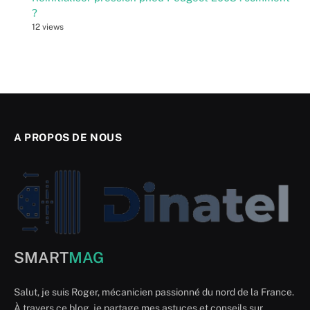
?
12 views
A PROPOS DE NOUS
SMART
MAG
Salut, je suis Roger, mécanicien passionné du nord de la France.
À travers ce blog, je partage mes astuces et conseils sur