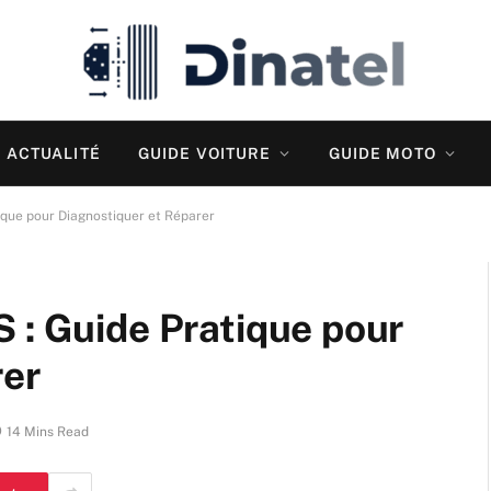
ACTUALITÉ
GUIDE VOITURE
GUIDE MOTO
ique pour Diagnostiquer et Réparer
 : Guide Pratique pour
rer
14 Mins Read