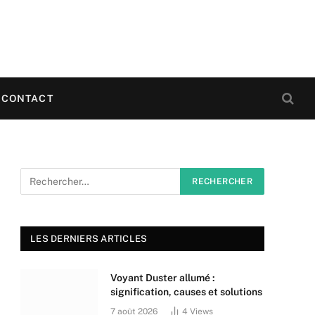
CONTACT
LES DERNIERS ARTICLES
Voyant Duster allumé :
signification, causes et solutions
7 août 2026
4
Views