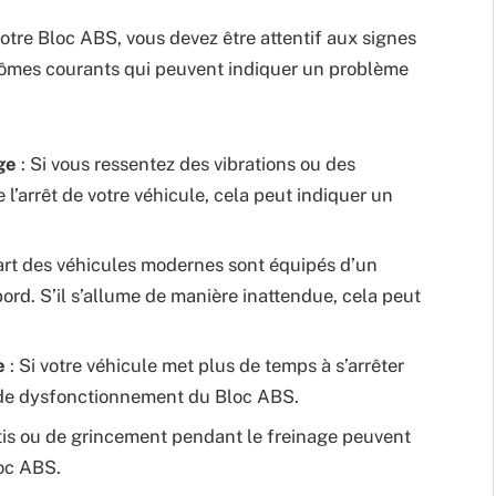
otre Bloc ABS, vous devez être attentif aux signes
ômes courants qui peuvent indiquer un problème
ge
: Si vous ressentez des vibrations ou des
 l’arrêt de votre véhicule, cela peut indiquer un
art des véhicules modernes sont équipés d’un
rd. S’il s’allume de manière inattendue, cela peut
e
: Si votre véhicule met plus de temps à s’arrêter
e de dysfonctionnement du Bloc ABS.
etis ou de grincement pendant le freinage peuvent
oc ABS.