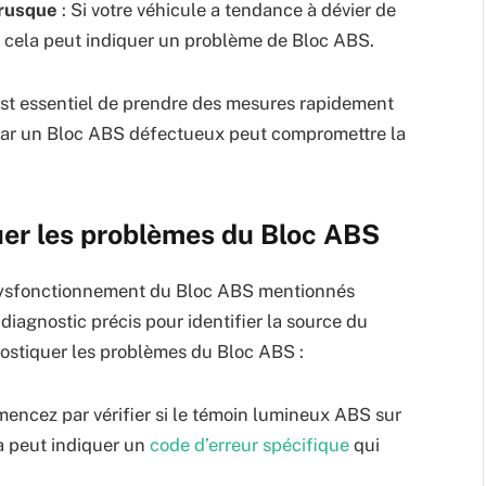
brusque
: Si votre véhicule a tendance à dévier de
e, cela peut indiquer un problème de Bloc ABS.
est essentiel de prendre des mesures rapidement
 car un Bloc ABS défectueux peut compromettre la
uer les problèmes du Bloc ABS
 dysfonctionnement du Bloc ABS mentionnés
iagnostic précis pour identifier la source du
nostiquer les problèmes du Bloc ABS :
encez par vérifier si le témoin lumineux ABS sur
la peut indiquer un
code d’erreur spécifique
qui