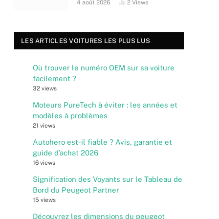
4 août 2026
2
Views
LES ARTICLES VOITURES LES PLUS LUS
Où trouver le numéro OEM sur sa voiture
facilement ?
32 views
Moteurs PureTech à éviter : les années et
modèles à problèmes
21 views
Autohero est-il fiable ? Avis, garantie et
guide d’achat 2026
16 views
Signification des Voyants sur le Tableau de
Bord du Peugeot Partner
15 views
Découvrez les dimensions du peugeot