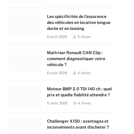
Les spécificités de l’assurance
des véhicules en location longue
durée et en leasing
6 août 2026
5
Views
Maîtriser Renault CAN Clip :
comment diagnostiquer votre
véhicule ?
6 août 2026
4
Views
Moteur BMP 2.0 TDI 140 ch : quel
prix et quelle fiabilité attendre ?
5 août 2026
4
Views
Challenger X150 : avantages et
inconvénients avant d’acheter ?