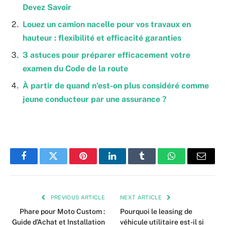
Devez Savoir
Louez un camion nacelle pour vos travaux en
hauteur : flexibilité et efficacité garanties
3 astuces pour préparer efficacement votre
examen du Code de la route
À partir de quand n’est-on plus considéré comme
jeune conducteur par une assurance ?
Facebook
Twitter
Pinterest
LinkedIn
Tumblr
WhatsApp
Email
PREVIOUS ARTICLE
NEXT ARTICLE
Phare pour Moto Custom :
Pourquoi le leasing de
Guide d’Achat et Installation
véhicule utilitaire est-il si